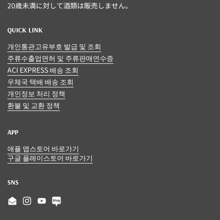
20歳未満に対して酒類は販売しません。
QUICK LINK
개인통관고유부호 발급 및 조회
주류수출업면허 및 주류판매연수증
ACI EXPRESS 배송 조회
우체국 택배 배송 조회
개인정보 처리 정책
환불 및 교환 정책
APP
애플 앱스토어 바로가기
구글 플레이스토어 바로가기
SNS
Email
Instagram
YouTube