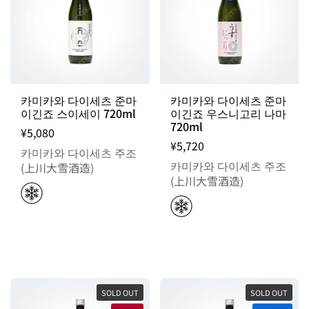
카미카와 다이세츠 준마
카미카와 다이세츠 준마
이긴죠 스이세이 720ml
이긴죠 우스니고리 나마
720ml
¥5,080
¥5,720
카미카와 다이세츠 주조
카미카와 다이세츠 주조
(上川大雪酒造)
(上川大雪酒造)
SOLD OUT
SOLD OUT