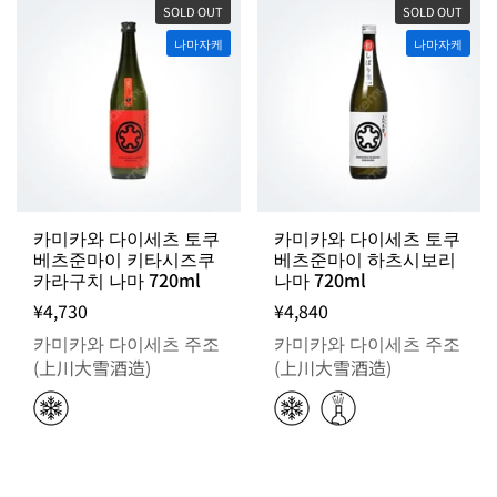
SOLD OUT
SOLD OUT
나마자케
나마자케
카미카와 다이세츠 토쿠
카미카와 다이세츠 토쿠
베츠준마이 키타시즈쿠
베츠준마이 하츠시보리
카라구치 나마 720ml
나마 720ml
¥4,730
¥4,840
카미카와 다이세츠 주조
카미카와 다이세츠 주조
(上川大雪酒造)
(上川大雪酒造)