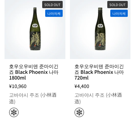
SOLD OUT
SOLD OUT
나마자케
나마자케
호우오우비덴 준마이긴
호우오우비덴 준마이긴
죠 Black Phoenix 나마
죠 Black Phoenix 나마
1800ml
720ml
¥10,960
¥4,400
고바야시 주조 (小林酒
고바야시 주조 (小林酒
造)
造)