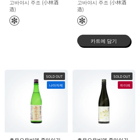
고바야시 주조 (小林酒
고바야시 주조 (小林酒
造)
造)
카트에 담기
SOLD OUT
SOLD OUT
나마자케
히이레
호우오우비덴 준마이긴
호우오우비덴 준마이긴