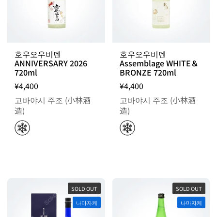
호우오우비덴
호우오우비덴
ANNIVERSARY 2026
Assemblage WHITE＆
720ml
BRONZE 720ml
¥4,400
¥4,400
고바야시 주조 (小林酒
고바야시 주조 (小林酒
造)
造)
SOLD OUT
SOLD OUT
나마자케
나마자케