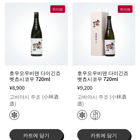
히이레
히이레
호우오우비덴 다이긴죠
호우오우비덴 다이긴죠
벳쵸시코우 720ml
벳쵸시코우 720ml
¥8,900
¥9,200
고바야시 주조 (小林酒
고바야시 주조 (小林酒
造)
造)
카트에 담기
카트에 담기