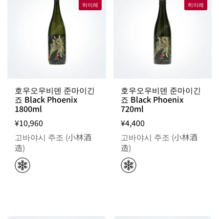
히이레
히이레
호우오우비덴 준마이긴
호우오우비덴 준마이긴
죠 Black Phoenix
죠 Black Phoenix
1800ml
720ml
¥10,960
¥4,400
고바야시 주조 (小林酒
고바야시 주조 (小林酒
造)
造)