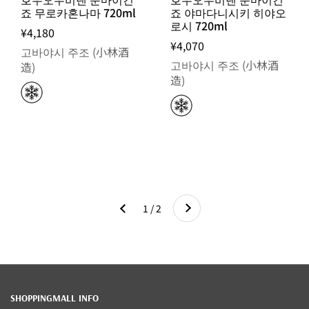
죠 무로카혼나마 720ml
죠 야마다니시키 히야오
로시 720ml
¥4,180
¥4,070
고바야시 주조 (小林酒
고바야시 주조 (小林酒
造)
造)
다음
1 / 2
이전
SHOPPINGMALL INFO