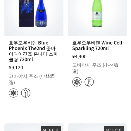
호우오우비덴 Blue
호우오우비덴 Wine Cell
Phoenix The2nd 준마
Sparkling 720ml
이다이긴죠 혼나마 스파
¥4,400
클링 720ml
고바야시 주조 (小林酒
¥9,120
造)
고바야시 주조 (小林酒
造)
SOLD OUT
SOLD OUT