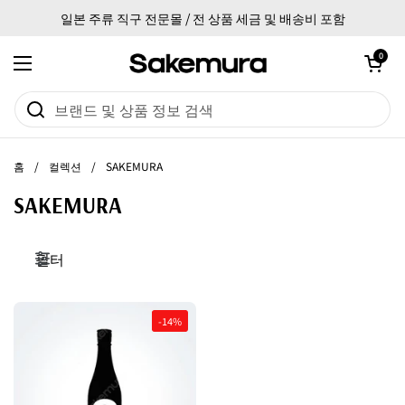
본문으로 건너뛰기
일본 주류 직구 전문몰 / 전 상품 세금 및 배송비 포함
카트 열기
0
메뉴 열기
홈
/
컬렉션
/
SAKEMURA
SAKEMURA
필터
-14%