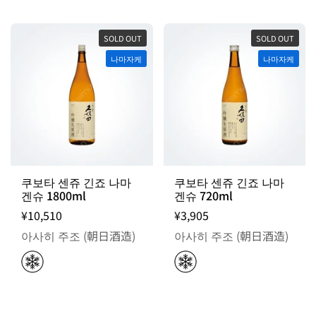
SOLD OUT
SOLD OUT
나마자케
나마자케
쿠보타 센쥬 긴죠 나마
쿠보타 센쥬 긴죠 나마
겐슈 1800ml
겐슈 720ml
¥10,510
¥3,905
아사히 주조 (朝日酒造)
아사히 주조 (朝日酒造)