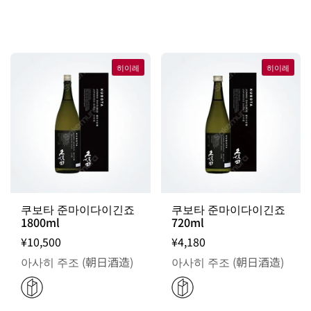
히이레
히이레
출고일 지정 불가 / 주문 후 입고 제품
쿠보타 준마이다이긴죠
쿠보타 준마이다이긴죠
1800ml
720ml
¥10,500
¥4,180
아사히 주조 (朝日酒造)
아사히 주조 (朝日酒造)