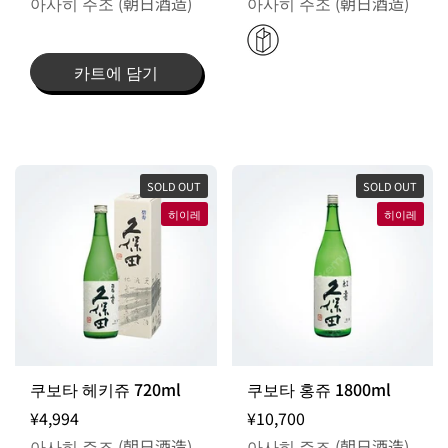
아사히 주조 (朝日酒造)
아사히 주조 (朝日酒造)
카트에 담기
SOLD OUT
SOLD OUT
히이레
히이레
쿠보타 헤키쥬 720ml
쿠보타 홍쥬 1800ml
¥4,994
¥10,700
아사히 주조 (朝日酒造)
아사히 주조 (朝日酒造)