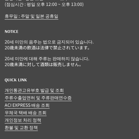
(점심시간 : 평일 오후 12:00 ~ 오후 13:00)
휴무일 : 주말 및 일본 공휴일
NOTICE
20세 미만의 음주는 법으로 금지되어 있습니다.
20歳未満の飲酒は法律で禁止されています。
20세 미만에 대해 주류는 판매하지 않습니다.
20歳未満に対して酒類は販売しません。
QUICK LINK
개인통관고유부호 발급 및 조회
주류수출업면허 및 주류판매연수증
ACI EXPRESS 배송 조회
우체국 택배 배송 조회
개인정보 처리 정책
환불 및 교환 정책