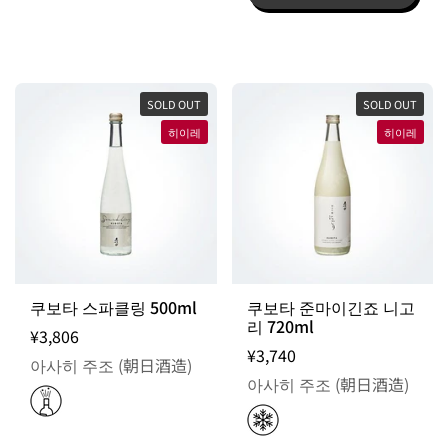
SOLD OUT
SOLD OUT
히이레
히이레
쿠보타 스파클링 500ml
쿠보타 준마이긴죠 니고
리 720ml
¥3,806
¥3,740
아사히 주조 (朝日酒造)
아사히 주조 (朝日酒造)