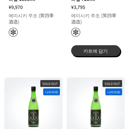
¥9,970
¥3,795
에미시키 주조 (笑四季
에미시키 주조 (笑四季
酒造)
酒造)
카트에 담기
SOLD OUT
SOLD OUT
나마자케
나마자케