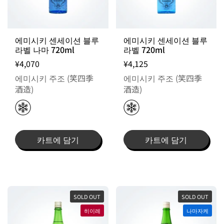
에미시키 센세이션 블루
에미시키 센세이션 블루
라벨 나마 720ml
라벨 720ml
¥4,070
¥4,125
에미시키 주조 (笑四季
에미시키 주조 (笑四季
酒造)
酒造)
카트에 담기
카트에 담기
SOLD OUT
SOLD OUT
히이레
나마자케