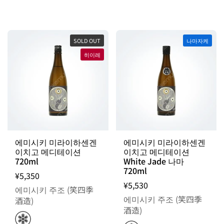
SOLD OUT
나마자케
히이레
에미시키 미라이하센겐
에미시키 미라이하센겐
이치고 메디테이션
이치고 메디테이션
720ml
White Jade 나마
720ml
¥5,350
¥5,530
에미시키 주조 (笑四季
에미시키 주조 (笑四季
酒造)
酒造)