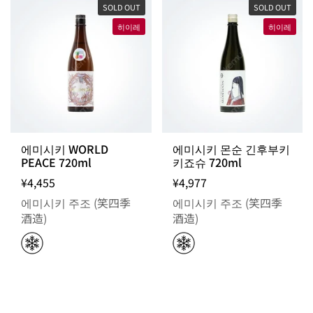
SOLD OUT
SOLD OUT
히이레
히이레
에미시키 WORLD
에미시키 몬순 긴후부키
PEACE 720ml
키죠슈 720ml
¥4,455
¥4,977
에미시키 주조 (笑四季
에미시키 주조 (笑四季
酒造)
酒造)