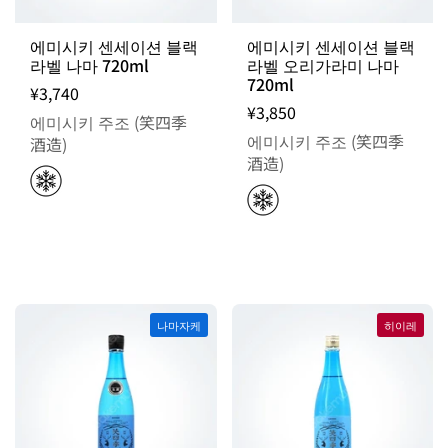
에미시키 센세이션 블랙
에미시키 센세이션 블랙
라벨 나마 720ml
라벨 오리가라미 나마
720ml
¥3,740
¥3,850
에미시키 주조 (笑四季
에미시키 주조 (笑四季
酒造)
酒造)
나마자케
히이레