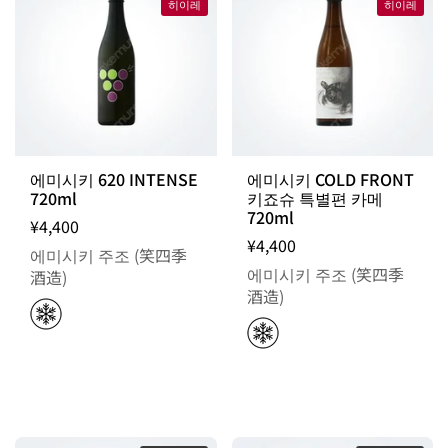
히이레
히이레
에미시키 620 INTENSE
에미시키 COLD FRONT
720ml
키죠슈 특별편 카메
720ml
¥4,400
¥4,400
에미시키 주조 (笑四季
에미시키 주조 (笑四季
酒造)
酒造)