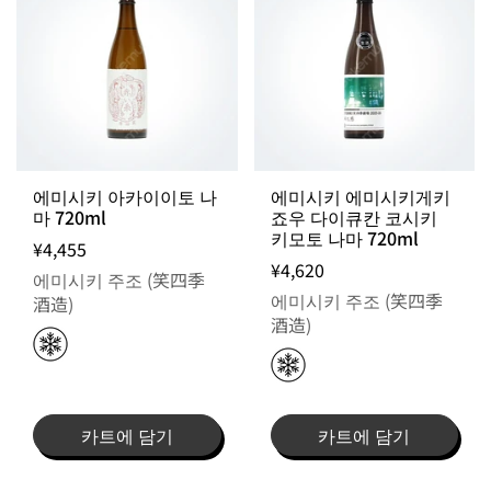
에미시키 아카이이토 나
에미시키 에미시키게키
마 720ml
죠우 다이큐칸 코시키
키모토 나마 720ml
¥4,455
¥4,620
에미시키 주조 (笑四季
에미시키 주조 (笑四季
酒造)
酒造)
카트에 담기
카트에 담기