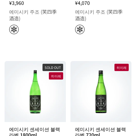
¥3,960
¥4,070
에미시키 주조 (笑四季
에미시키 주조 (笑四季
酒造)
酒造)
SOLD OUT
히이레
히이레
에미시키 센세이션 블랙
에미시키 센세이션 블랙
라벨 1800ml
라벨 720ml