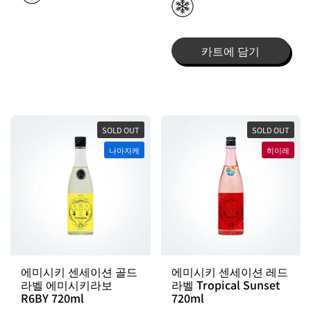
카트에 담기
SOLD OUT
SOLD OUT
나마자케
히이레
에미시키 센세이션 골드
에미시키 센세이션 레드
라벨 에미시키라보
라벨 Tropical Sunset
R6BY 720ml
720ml