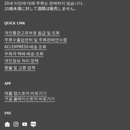
20세 미만에 대해 주류는 판매하지 않습니다.
20歳未満に対して酒類は販売しません。
QUICK LINK
개인통관고유부호 발급 및 조회
주류수출업면허 및 주류판매연수증
ACI EXPRESS 배송 조회
우체국 택배 배송 조회
개인정보 처리 정책
환불 및 교환 정책
APP
애플 앱스토어 바로가기
구글 플레이스토어 바로가기
SNS
Email
Instagram
YouTube