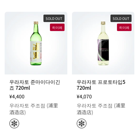
SOLD OUT
SOLD OUT
히이레
히이레
우라자토 준마이다이긴
우라자토 프로토타입5
죠 720ml
720ml
¥4,400
¥4,070
우라자토 주조점 (浦里
우라자토 주조점 (浦里
酒造店)
酒造店)