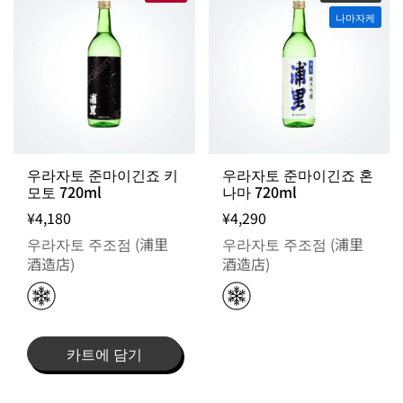
나마자케
우라자토 준마이긴죠 키
우라자토 준마이긴죠 혼
모토 720ml
나마 720ml
¥4,180
¥4,290
우라자토 주조점 (浦里
우라자토 주조점 (浦里
酒造店)
酒造店)
카트에 담기