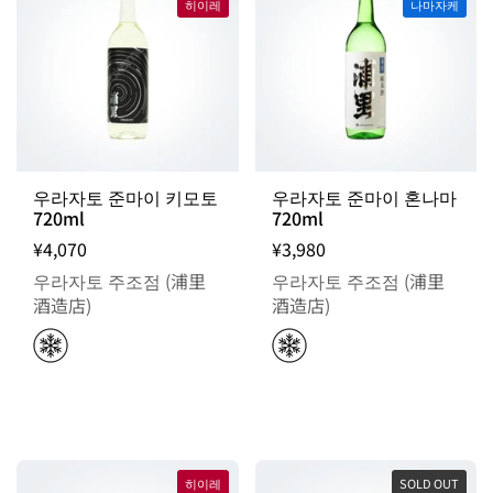
히이레
나마자케
우라자토 준마이 키모토
우라자토 준마이 혼나마
720ml
720ml
¥4,070
¥3,980
우라자토 주조점 (浦里
우라자토 주조점 (浦里
酒造店)
酒造店)
히이레
SOLD OUT