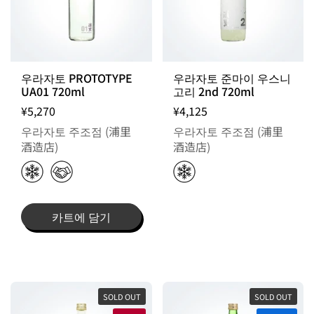
우라자토 PROTOTYPE
우라자토 준마이 우스니
UA01 720ml
고리 2nd 720ml
¥5,270
¥4,125
우라자토 주조점 (浦里
우라자토 주조점 (浦里
酒造店)
酒造店)
카트에 담기
SOLD OUT
SOLD OUT