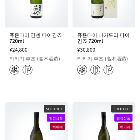
쥬욘다이 긴센 다이긴죠
쥬욘다이 나카도리 다이
720ml
긴죠 720ml
¥24,800
¥30,800
타카기 주조 (高木酒造)
타카기 주조 (高木酒造)
SOLD OUT
SOLD OUT
한정상품
한정상품
히이레
히이레