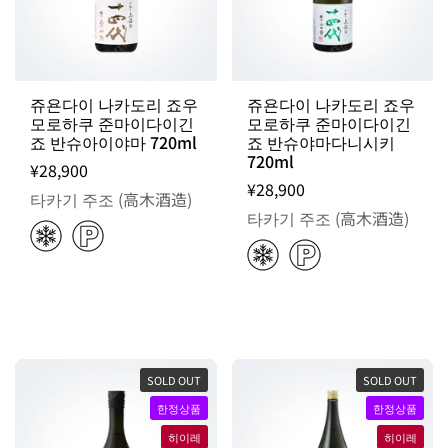
쥬욘다이 나카도리 죠우
쥬욘다이 나카도리 죠우
모로하쿠 준마이다이긴
모로하쿠 준마이다이긴
죠 반슈아이야마 720ml
죠 반슈야마다니시키
720ml
¥28,900
¥28,900
타카기 주조 (高木酒造)
타카기 주조 (高木酒造)
SOLD OUT
SOLD OUT
한정상품
한정상품
히이레
히이레