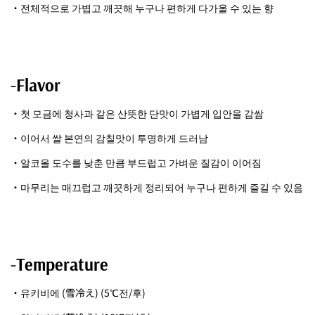
・전체적으로 가볍고 깨끗해 누구나 편하게 다가올 수 있는 향
-Flavor
・첫 모금에 청사과 같은 산뜻한 단맛이 가볍게 입안을 감쌈
・이어서 쌀 본연의 감칠맛이 투명하게 드러남
・알코올 도수를 낮춘 만큼 부드럽고 가벼운 질감이 이어짐
・마무리는 매끄럽고 깨끗하게 정리되어 누구나 편하게 즐길 수 있음
-Temperature
・유키비에 (雪冷え) (5℃전/후)