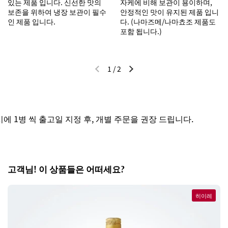
있는 제품 입니다. 신선한 맛의
자케에 비해 보관이 용이하며,
보존을 위하여 냉장 보관이 필수
안정적인 맛이 유지된 제품 입니
인 제품 입니다.
다. (나마즈메/나마쵸조 제품도
포함 됩니다.)
1
/
2
이전 슬라이드
다음 슬라이드
 1병 씩 출고일 지정 후, 개별 주문을 권장 드립니다.
고객님! 이 상품들은 어떠세요?
히이레