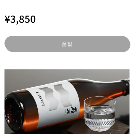
¥3,850
품절