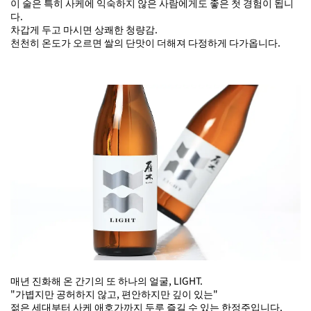
이 술은 특히 사케에 익숙하지 않은 사람에게도 좋은 첫 경험이 됩니
다.
차갑게 두고 마시면 상쾌한 청량감.
천천히 온도가 오르면 쌀의 단맛이 더해져 다정하게 다가옵니다.
매년 진화해 온 간기의 또 하나의 얼굴, LIGHT.
"가볍지만 공허하지 않고, 편안하지만 깊이 있는"
젊은 세대부터 사케 애호가까지 두루 즐길 수 있는 한정주입니다.