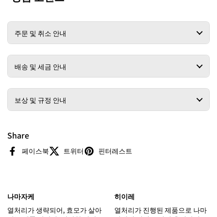
주문 및 취소 안내
배송 및 세금 안내
보상 및 규정 안내
Share
페이스북
트위터
핀터레스트
나마자케
히이레
열처리가 생략되어, 효모가 살아
열처리가 진행된 제품으로 나마