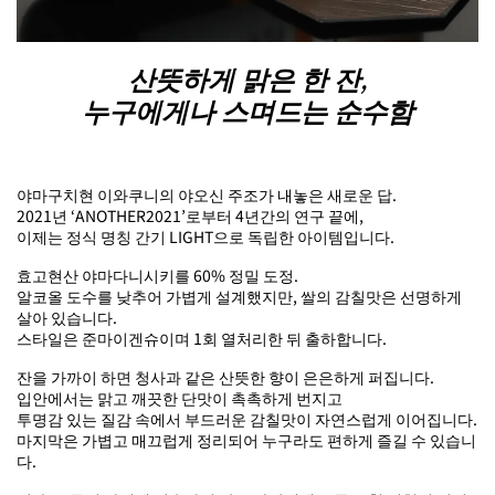
산뜻하게 맑은 한 잔,
누구에게나 스며드는 순수함
야마구치현 이와쿠니의 야오신 주조가 내놓은 새로운 답.
2021년 ‘ANOTHER2021’로부터 4년간의 연구 끝에,
이제는 정식 명칭 간기 LIGHT으로 독립한 아이템입니다.
효고현산 야마다니시키를 60% 정밀 도정.
알코올 도수를 낮추어 가볍게 설계했지만, 쌀의 감칠맛은 선명하게
살아 있습니다.
스타일은 준마이겐슈이며 1회 열처리한 뒤 출하합니다.
잔을 가까이 하면 청사과 같은 산뜻한 향이 은은하게 퍼집니다.
입안에서는 맑고 깨끗한 단맛이 촉촉하게 번지고
투명감 있는 질감 속에서 부드러운 감칠맛이 자연스럽게 이어집니다.
마지막은 가볍고 매끄럽게 정리되어 누구라도 편하게 즐길 수 있습니
다.