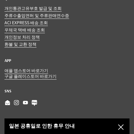
개인통관고유부호 발급 및 조회
주류수출업면허 및 주류판매연수증
ACI EXPRESS 배송 조회
우체국 택배 배송 조회
개인정보 처리 정책
환불 및 교환 정책
APP
애플 앱스토어 바로가기
구글 플레이스토어 바로가기
SNS
Email
Instagram
YouTube
일본 공휴일로 인한 휴무 안내
닫기