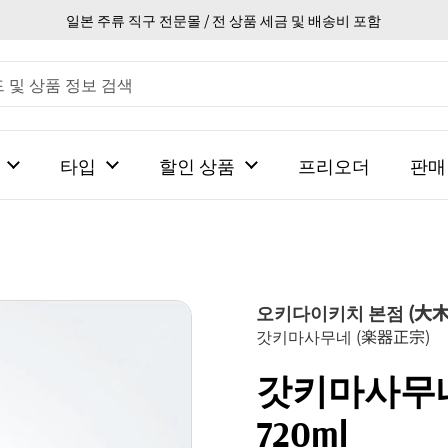
일본 주류 직구 전문몰 / 전 상품 세금 및 배송비 포함
타입
할인 상품
프리오더
판매
오키다이키치 본점 (大
갓키마사무네 (楽器正宗)
갓키마사무
720ml