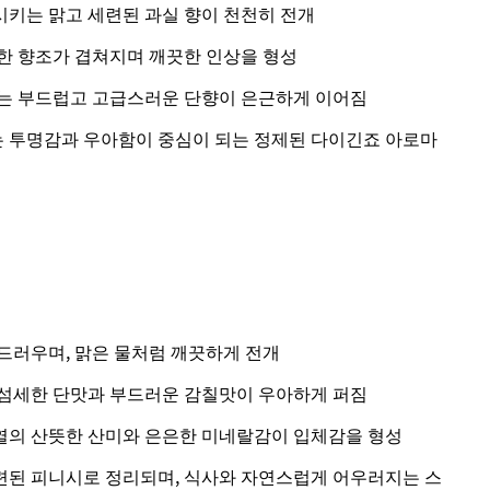
키는 맑고 세련된 과실 향이 천천히 전개
한 향조가 겹쳐지며 깨끗한 인상을 형성
는 부드럽고 고급스러운 단향이 은근하게 이어짐
 투명감과 우아함이 중심이 되는 정제된 다이긴죠 아로마
드러우며, 맑은 물처럼 깨끗하게 전개
섬세한 단맛과 부드러운 감칠맛이 우아하게 퍼짐
의 산뜻한 산미와 은은한 미네랄감이 입체감을 형성
된 피니시로 정리되며, 식사와 자연스럽게 어우러지는 스