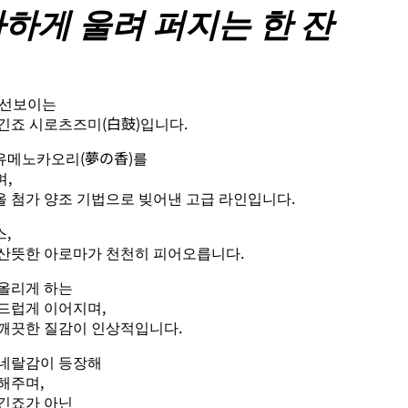
하게 울려 퍼지는 한 잔
 선보이는
긴죠 시로츠즈미(白鼓)입니다.
유메노카오리(夢の香)를
며,
 첨가 양조 기법으로 빚어낸 고급 라인입니다.
,
산뜻한 아로마가 천천히 피어오릅니다.
올리게 하는
드럽게 이어지며,
깨끗한 질감이 인상적입니다.
미네랄감이 등장해
해주며,
긴죠가 아닌