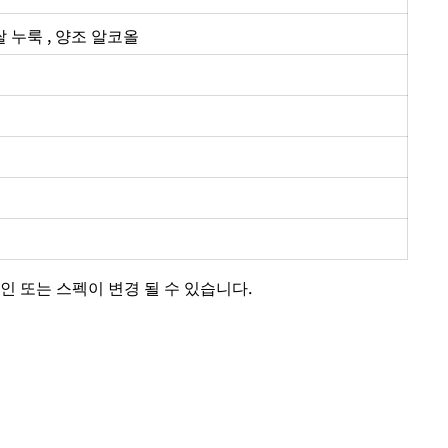
 쌀 누룩 , 양조 알코올
인 또는 스펙이 변경 될 수 있습니다.