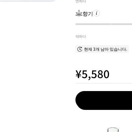
연하다
향기
약하다
현재 3개 남아 있습니다.
¥5,580