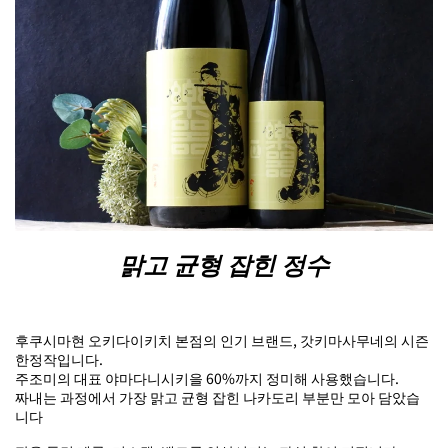
맑고 균형 잡힌 정수
후쿠시마현 오키다이키치 본점의 인기 브랜드, 갓키마사무네의 시즌
한정작입니다.
주조미의 대표 야마다니시키을 60%까지 정미해 사용했습니다.
짜내는 과정에서 가장 맑고 균형 잡힌 나카도리 부분만 모아 담았습
니다