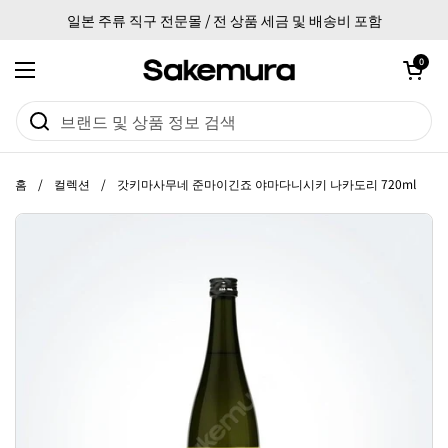
본문으로 건너뛰기
일본 주류 직구 전문몰 / 전 상품 세금 및 배송비 포함
카트 열기
0
메뉴 열기
홈
/
컬렉션
/
갓키마사무네 준마이긴죠 야마다니시키 나카도리 720ml