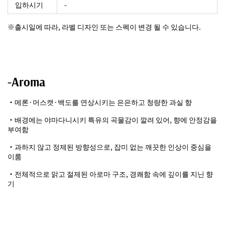
입하시기
-
※출시일에 따라, 라벨 디자인 또는 스펙이 변경 될 수 있습니다.
-Aroma
・메론·머스캣·백도를 연상시키는 은은하고 청량한 과실 향
・배경에는 야마다니시키 특유의 곡물감이 깔려 있어, 향에 안정감을
부여함
・과하지 않고 정제된 방향성으로, 잡미 없는 깨끗한 인상이 중심을
이룸
・전체적으로 맑고 절제된 아로마 구조, 경쾌함 속에 깊이를 지닌 향
기