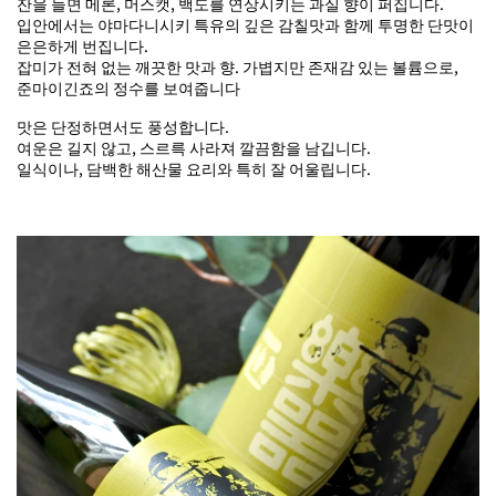
잔을 들면 메론, 머스캣, 백도를 연상시키는 과실 향이 퍼집니다.
입안에서는 야마다니시키 특유의 깊은 감칠맛과 함께 투명한 단맛이
은은하게 번집니다.
잡미가 전혀 없는 깨끗한 맛과 향. 가볍지만 존재감 있는 볼륨으로,
준마이긴죠의 정수를 보여줍니다
맛은 단정하면서도 풍성합니다.
여운은 길지 않고, 스르륵 사라져 깔끔함을 남깁니다.
일식이나, 담백한 해산물 요리와 특히 잘 어울립니다.