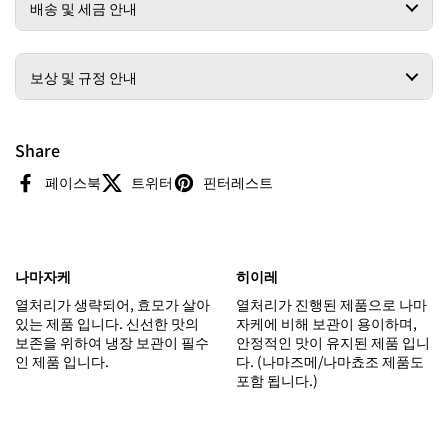
배송 및 세금 안내
보상 및 규정 안내
Share
페이스북
트위터
핀터레스트
나마자케
히이레
열처리가 생략되어, 효모가 살아
열처리가 진행된 제품으로 나마
있는 제품 입니다. 신선한 맛의
자케에 비해 보관이 용이하며,
보존을 위하여 냉장 보관이 필수
안정적인 맛이 유지된 제품 입니
인 제품 입니다.
다. (나마즈메/나마쵸조 제품도
포함 됩니다.)