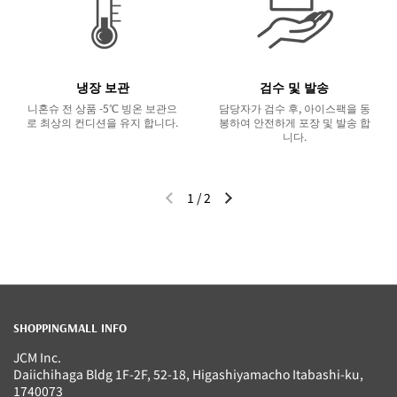
냉장 보관
검수 및 발송
니혼슈 전 상품 -5℃ 빙온 보관으
담당자가 검수 후, 아이스팩을 동
로 최상의 컨디션을 유지 합니다.
봉하여 안전하게 포장 및 발송 합
니다.
1
/
2
이전 슬라이드
다음 슬라이드
SHOPPINGMALL INFO
JCM Inc.
Daiichihaga Bldg 1F-2F, 52-18, Higashiyamacho Itabashi-ku,
1740073