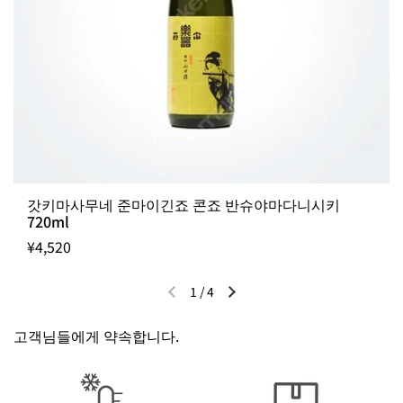
갓키마사무네 준마이긴죠 콘죠 반슈야마다니시키
720ml
¥4,520
1
/
4
이전 슬라이드
다음 슬라이드
고객님들에게 약속합니다.