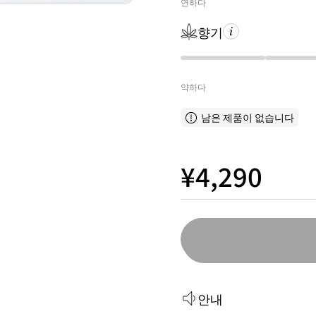
연하다
향기
약하다
남은 제품이 없습니다
¥4,290
안내