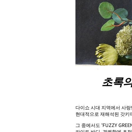
초록의
다이쇼 시대 지역에서 사랑
현대적으로 재해석된 갓키마
그 중에서도 'FUZZY GREE
라이트 바디, 경쾌함에 초