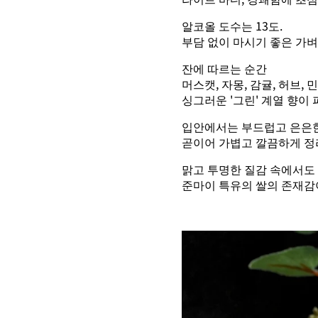
알코올 도수는 13도.
부담 없이 마시기 좋은 가벼
잔에 따르는 순간
머스캣, 자몽, 감귤, 허브,
싱그러운 '그린' 계열 향이 
입안에서는 부드럽고 은은한
곧이어 가볍고 깔끔하게 정
맑고 투명한 질감 속에서도
준마이 특유의 쌀의 존재감