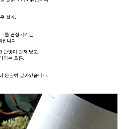
운 설계.
 민트를 연상시키는
퍼집니다.
 단맛이 먼저 닿고,
리되는 흐름.
이 은은히 살아있습니다.