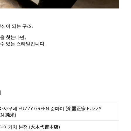
중심이 되는 구조.
을 찾는다면,
 수 있는 스타일입니다.
n
사무네 FUZZY GREEN 준마이 (楽器正宗 FUZZY
EN 純米)
다이키치 본점 (大木代吉本店)