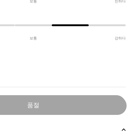
보통
진하다
보통
강하다
품절