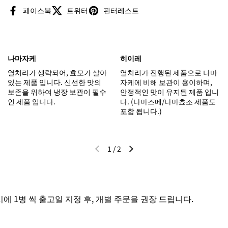
페이스북
트위터
핀터레스트
나마자케
히이레
열처리가 생략되어, 효모가 살아
열처리가 진행된 제품으로 나마
있는 제품 입니다. 신선한 맛의
자케에 비해 보관이 용이하며,
보존을 위하여 냉장 보관이 필수
안정적인 맛이 유지된 제품 입니
인 제품 입니다.
다. (나마즈메/나마쵸조 제품도
포함 됩니다.)
1
/
2
이전 슬라이드
다음 슬라이드
1병 씩 출고일 지정 후, 개별 주문을 권장 드립니다.