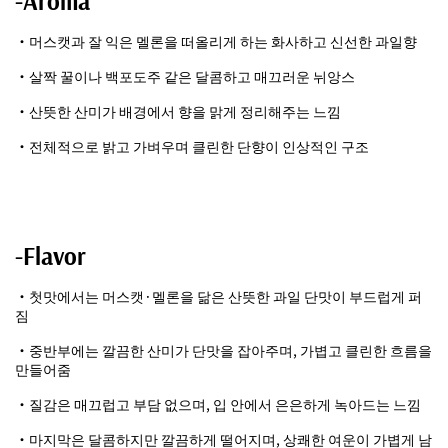
-Aroma
・머스캣과 잘 익은 멜론을 떠올리게 하는 화사하고 신선한 과일향
・살짝 꿀이나 백포도주 같은 달콤하고 매끄러운 뉘앙스
・산뜻한 산미가 배경에서 향을 맑게 정리해주는 느낌
・전체적으로 밝고 가벼우며 클린한 단향이 인상적인 구조
-Flavor
・첫맛에서는 머스캣·멜론을 닮은 산뜻한 과일 단맛이 부드럽게 퍼
짐
・중반부에는 깔끔한 산미가 단맛을 잡아주며, 가볍고 클린한 흐름을
만들어줌
・질감은 매끄럽고 부담 없으며, 입 안에서 은은하게 녹아드는 느낌
・마지막은 달콤하지만 깔끔하게 떨어지며, 상쾌한 여운이 가볍게 남