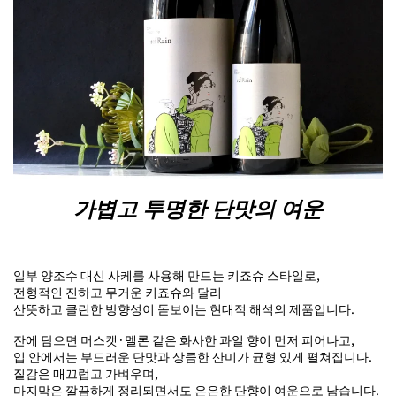
가볍고 투명한 단맛의 여운
일부 양조수 대신 사케를 사용해 만드는 키죠슈 스타일로,
전형적인 진하고 무거운 키죠슈와 달리
산뜻하고 클린한 방향성이 돋보이는 현대적 해석의 제품입니다.
잔에 담으면 머스캣·멜론 같은 화사한 과일 향이 먼저 피어나고,
입 안에서는 부드러운 단맛과 상큼한 산미가 균형 있게 펼쳐집니다.
질감은 매끄럽고 가벼우며,
마지막은 깔끔하게 정리되면서도 은은한 단향이 여운으로 남습니다.