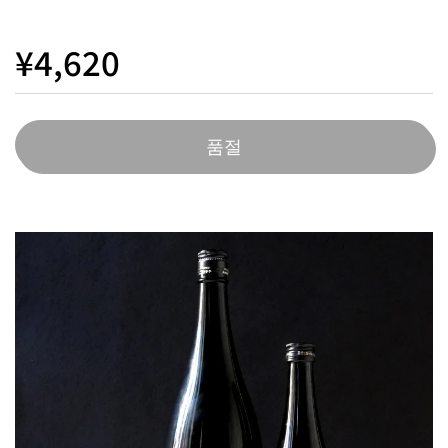
¥4,620
품절