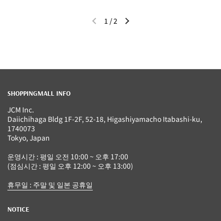
1
/
2
이전 슬라이드
다음 슬라이드
SHOPPINGMALL INFO
JCM Inc.
Daiichihaga Bldg 1F-2F, 52-18, Higashiyamacho Itabashi-ku,
1740073
Tokyo, Japan
운영시간 : 평일 오전 10:00 ~ 오후 17:00
(점심시간 : 평일 오후 12:00 ~ 오후 13:00)
휴무일 : 주말 및 일본 공휴일
NOTICE