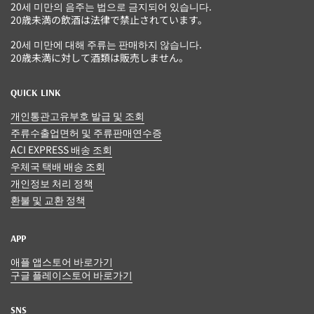
20세 미만의 음주는 법으로 금지되어 있습니다.
20歳未満の飲酒は法律で禁止されています。
20세 미만에 대해 주류는 판매하지 않습니다.
20歳未満に対して酒類は販売しません。
QUICK LINK
개인통관고유부호 발급 및 조회
주류수출업면허 및 주류판매연수증
ACI EXPRESS 배송 조회
우체국 택배 배송 조회
개인정보 처리 정책
환불 및 교환 정책
APP
애플 앱스토어 바로가기
구글 플레이스토어 바로가기
SNS