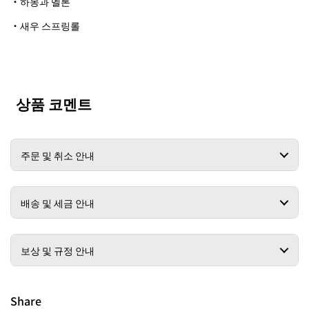
・하몽과 멜론
・새우 스프링롤
상품 코멘트
주문 및 취소 안내
배송 및 세금 안내
보상 및 규정 안내
Share