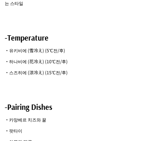
는 스타일
-Temperature
・유키비에 (雪冷え) (5℃전/후)
・하나비에 (花冷え) (10℃전/후)
・스즈히에 (涼冷え) (15℃전/후)
-Pairing Dishes
・카망베르 치즈와 꿀
・팟타이