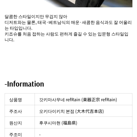
달콤한 스타일이지만 무겁지 않아
디저트와는 물론, 태국·베트남식의 매운·새콤한 음식과도 잘 어울리
는 타입입니다.
키죠슈를 처음 접하는 사람도 편하게 즐길 수 있는 입문형 스타일입
니다.
-Information
상품명
갓키마사무네 refRain (楽器正宗 refRain)
주조사
오키다이키치 본점 (大木代吉本店)
원산지
후쿠시마현 (福島県)
주조미
-