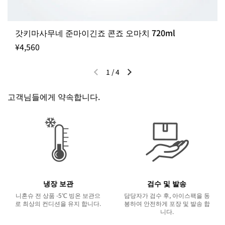
갓키마사무네 준마이긴죠 콘죠 오마치 720ml
¥4,560
1
/
4
이전 슬라이드
다음 슬라이드
고객님들에게 약속합니다.
냉장 보관
검수 및 발송
니혼슈 전 상품 -5℃ 빙온 보관으
담당자가 검수 후, 아이스팩을 동
로 최상의 컨디션을 유지 합니다.
봉하여 안전하게 포장 및 발송 합
니다.