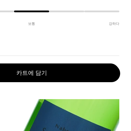
보통
강하다
카트에 담기