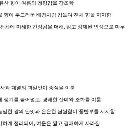
유산 향이 여름의 청량감을 강조함
 향이 부드러운 배경처럼 감돌며 전체 향을 지지함
 전체에 미세한 긴장감을 더해, 밝고 정제된 인상으로 마무
청사과 계열의 과일맛이 중심을 이룸
 생기를 불어넣고, 경쾌한 산미와 조화를 이룸
밀한 쌀의 단맛과 은은한 쌉쌀함이 중반부를 지지함
하게 정리되어, 여운은 짧고 경쾌하게 사라짐