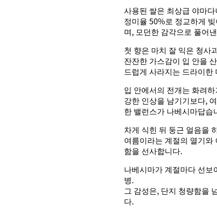
사용된 쌀은 최상급 야마다니
정미율 50%로 정교하게 
며, 모던한 감각으로 풀어
첫 향은 마치 잘 익은 청사
잔잔한 가스감이 입 안을 산
드럽게 사라지는 드라이한 
입 안에서의 전개는 화려하
강한 인상을 남기기보다, 여
한 밸런스가 나베시마답습
차게 식힌 뒤 둥근 얼음을 
여름이라는 계절의 열기와 
함을 선사합니다.
나베시마가 계절마다 선보이는 
병.
그 감성은, 단지 청량함을 
다.