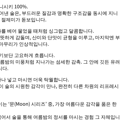
시키 100%.
빚어낸 술은, 부드러운 질감과 명확한 구조감을 동시에 지니
낸 절제미가 돋보입니다.
과를 베어 물었을 때처럼 싱그럽고 달콤합니다.
뜻하게 감돌며, 산미와 단맛이 균형을 이루고, 마지막엔 부
마무리가 인상적입니다.
기보단 고요하게 흐릅니다.
름밤의 미풍처럼 지나가는 섬세한 감촉. 그 안에 깃든 유려
니다.
하나 넣고 마시면 더욱 탁월합니다.
이 술의 시원한 감각이 만나, 완전히 다른 차원의 리프레시
‘문(Moon) 시리즈’ 중, 가장 여름다운 감각을 품은 한
넘어서 술을 통해 여름밤의 정서를 마시는 경험 그 자체입니