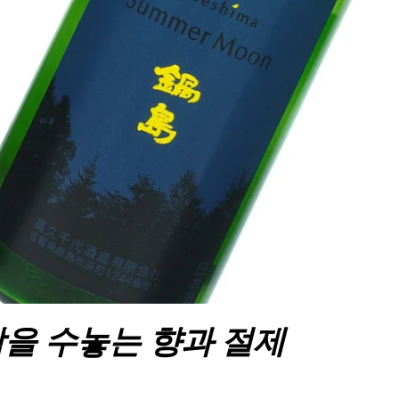
을 수놓는 향과 절제