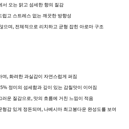
에서 오는 맑고 섬세한 향의 질감
드럽고 스트레스 없는 깨끗한 방향성
않으며, 전체적으로 리치하고 균형 잡힌 아로마 구조
며, 화려한 과실감이 자연스럽게 퍼짐
5% 정미의 섬세함과 깊이 있는 감칠맛이 이어짐
러운 질감으로, 맛의 흐름에 거친 느낌이 적음
형감 있게 정돈되며, 나베시마 최고봉다운 완성도를 보여