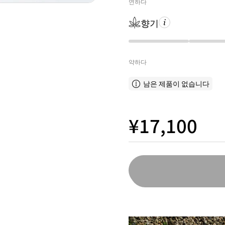
연하다
향기
약하다
남은 제품이 없습니다
¥17,100