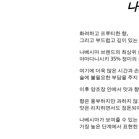
나
화려하고 프루티한 향,
그리고 부드럽고 깊이 있는 
나베시마 브랜드의 최상위 
야마다니시키 35% 정미의
여기에 더욱 많은 시간과 
술에 불필요한 부담을 주지
이후 양조장 안에서 맛과 
향은 풍부하지만 과하지 않
맛은 리치하면서도 정돈되어
나베시마가 보여줄 수 있는 
가장 높은 단계에서 표현한