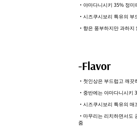
・야마다니시키 35% 정미
・시즈쿠시보리 특유의 부
・향은 풍부하지만 과하지 
-Flavor
・첫인상은 부드럽고 깨끗하
・중반에는 야마다니시키 3
・시즈쿠시보리 특유의 매끄
・마무리는 리치하면서도 균
줌