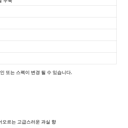
 쌀 누룩
인 또는 스펙이 변경 될 수 있습니다.
어오르는 고급스러운 과실 향