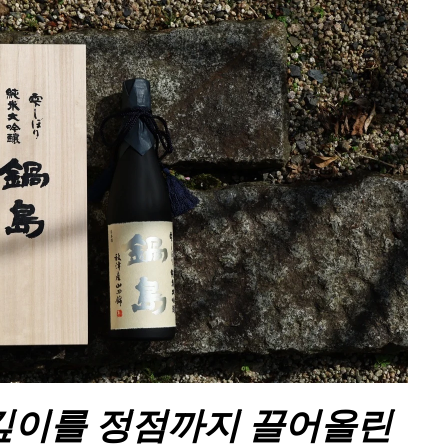
깊이를 정점까지 끌어올린