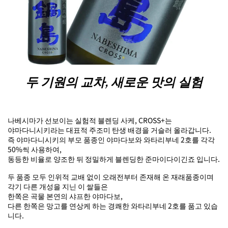
두 기원의 교차, 새로운 맛의 실험
나베시마가 선보이는 실험적 블렌딩 사케, CROSS+는
야마다니시키라는 대표적 주조미 탄생 배경을 거슬러 올라갑니다.
즉 야마다니시키의 부모 품종인 야마다보와 와타리부네 2호를 각각
50%씩 사용하여,
동등한 비율로 양조한 뒤 정밀하게 블렌딩한 준마이다이긴죠 입니다.
두 품종 모두 인위적 교배 없이 오래전부터 존재해 온 재래품종이며
각기 다른 개성을 지닌 이 쌀들은
한쪽은 곡물 본연의 샤프한 야마다보,
다른 한쪽은 망고를 연상케 하는 경쾌한 와타리부네 2호를 품고 있습
니다.