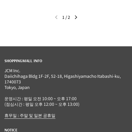
1
/
2
이전 슬라이드
다음 슬라이드
SHOPPINGMALL INFO
JCM Inc.
Daiichihaga Bldg 1F-2F, 52-18, Higashiyamacho Itabashi-ku,
1740073
Tokyo, Japan
운영시간 : 평일 오전 10:00 ~ 오후 17:00
(점심시간 : 평일 오후 12:00 ~ 오후 13:00)
휴무일 : 주말 및 일본 공휴일
NOTICE