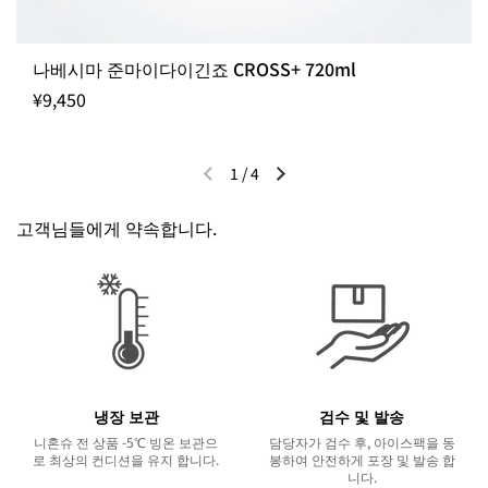
나베시마 준마이다이긴죠 CROSS+ 720ml
¥9,450
1
/
4
이전 슬라이드
다음 슬라이드
고객님들에게 약속합니다.
냉장 보관
검수 및 발송
니혼슈 전 상품 -5℃ 빙온 보관으
담당자가 검수 후, 아이스팩을 동
로 최상의 컨디션을 유지 합니다.
봉하여 안전하게 포장 및 발송 합
니다.