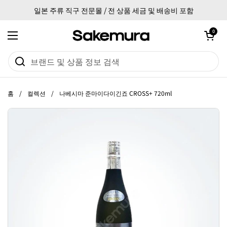
본문으로 건너뛰기
일본 주류 직구 전문몰 / 전 상품 세금 및 배송비 포함
카트 열기
0
메뉴 열기
홈
/
컬렉션
/
나베시마 준마이다이긴죠 CROSS+ 720ml