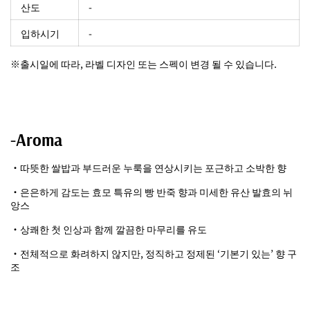
산도
-
입하시기
-
※출시일에 따라, 라벨 디자인 또는 스펙이 변경 될 수 있습니다.
-Aroma
・따뜻한 쌀밥과 부드러운 누룩을 연상시키는 포근하고 소박한 향
・은은하게 감도는 효모 특유의 빵 반죽 향과 미세한 유산 발효의 뉘
앙스
・상쾌한 첫 인상과 함께 깔끔한 마무리를 유도
・전체적으로 화려하지 않지만, 정직하고 정제된 ‘기본기 있는’ 향 구
조