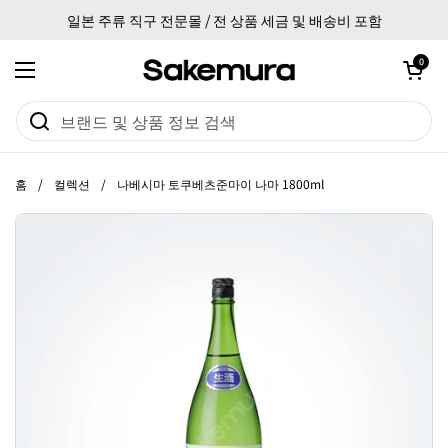
본문으로 건너뛰기
일본 주류 직구 전문몰 / 전 상품 세금 및 배송비 포함
카트 열기
0
메뉴 열기
홈
/
컬렉션
/
나베시마 토쿠베츠준마이 나마 1800ml