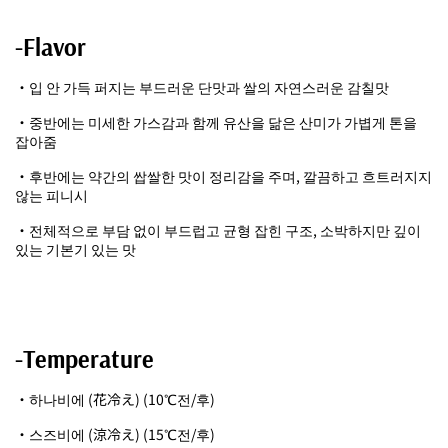
-Flavor
・입 안 가득 퍼지는 부드러운 단맛과 쌀의 자연스러운 감칠맛
・중반에는 미세한 가스감과 함께 유산을 닮은 산미가 가볍게 톤을
잡아줌
・후반에는 약간의 쌉쌀한 맛이 정리감을 주며, 깔끔하고 흐트러지지
않는 피니시
・전체적으로 부담 없이 부드럽고 균형 잡힌 구조, 소박하지만 깊이
있는 기본기 있는 맛
-Temperature
・하나비에 (花冷え) (10℃전/후)
・스즈비에 (涼冷え) (15℃전/후)