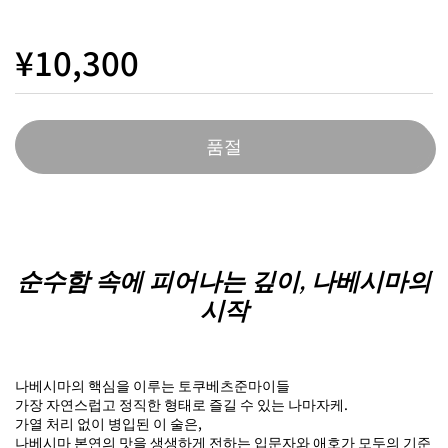
¥10,300
품절
순수함 속에 피어나는 깊이, 나베시마의
시작
나베시마의 핵심을 이루는 토쿠베츠준마이들
가장 자연스럽고 정직한 형태로 즐길 수 있는 나마자케.
가열 처리 없이 병입된 이 술은,
나베시마 본연의 맛을 생생하게 전하는 입문자와 애호가 모두의 기준