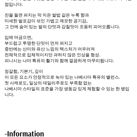
점입니다.
잔을 들면 퍼지는 막 지은 쌀밥 같은 누룩 향과
미세한 발포감이 섞인 가볍고 깨끗한 공기감,
그 안에 숨어 있는 쌀의 단맛과 감칠맛이 조용히 피어오릅니다.
입에 머금으면,
부드럽고 투명한 단맛이 먼저 퍼지고
중반에는 산미와 유산 느낌의 텍스처가 어우러져
전체적으로 입체적이지만 과하지 않은 인상을 형성.
피니시는 나마 특유의 활기와 함께 깔끔하게 마무리됩니다.
정갈함, 기본기, 깊이
이 모든 요소가 안정적으로 녹아 있는 나베시마 특유의 밸런스.
첫 사케로도, 일상의 데일리주로도 부족함 없는
나베시마 스타일의 표준을 가장 생동감 있게 체험할 수 있는 한 병입
니다.
-Information