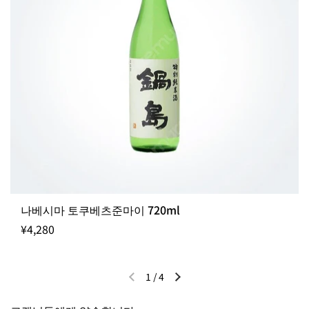
나베시마 토쿠베츠준마이 720ml
¥4,280
1
/
4
이전 슬라이드
다음 슬라이드