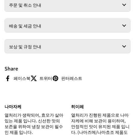
주문 및 취소 안내
배송 및 세금 안내
보상 및 규정 안내
Share
페이스북
트위터
핀터레스트
나마자케
히이레
열처리가 생략되어, 효모가 살아
열처리가 진행된 제품으로 나마
있는 제품 입니다. 신선한 맛의
자케에 비해 보관이 용이하며,
보존을 위하여 냉장 보관이 필수
안정적인 맛이 유지된 제품 입니
인 제품 입니다.
다. (나마즈메/나마쵸조 제품도