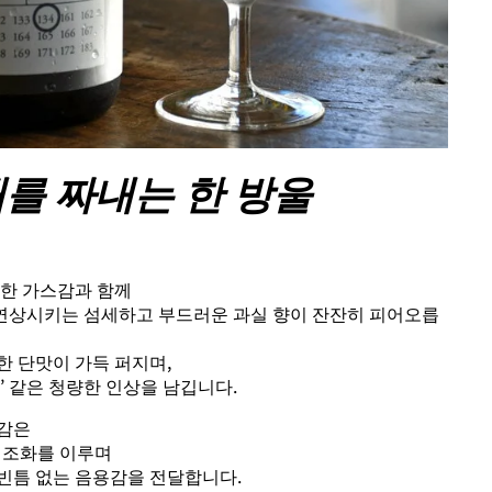
를 짜내는 한 방울
세한 가스감과 함께
을 연상시키는 섬세하고 부드러운 과실 향이 잔잔히 피어오릅
한 단맛이 가득 퍼지며,
’ 같은 청량한 인상을 남깁니다.
분감은
 조화를 이루며
빈틈 없는 음용감을 전달합니다.