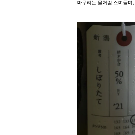
마무리는 물처럼 스며들며,