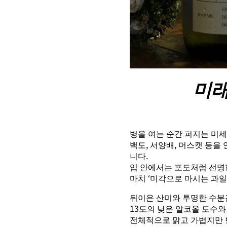
미래
병을 여는 순간 퍼지는 미
백도, 서양배, 머스캣 등
니다.
입 안에서는 포도처럼 선명
마치 ‘미각으로 마시는 과일
뒤이은 산미와 투명한 수
13도의 낮은 알코올 도수와
전체적으로 맑고 가볍지만 