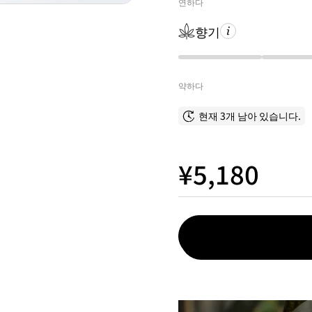
연하다
향기
약하다
현재 3개 남아 있습니다.
¥5,180