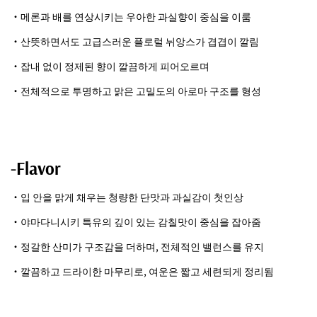
・메론과 배를 연상시키는 우아한 과실향이 중심을 이룸
・산뜻하면서도 고급스러운 플로럴 뉘앙스가 겹겹이 깔림
・잡내 없이 정제된 향이 깔끔하게 피어오르며
・전체적으로 투명하고 맑은 고밀도의 아로마 구조를 형성
-Flavor
・입 안을 맑게 채우는 청량한 단맛과 과실감이 첫인상
・야마다니시키 특유의 깊이 있는 감칠맛이 중심을 잡아줌
・정갈한 산미가 구조감을 더하며, 전체적인 밸런스를 유지
・깔끔하고 드라이한 마무리로, 여운은 짧고 세련되게 정리됨