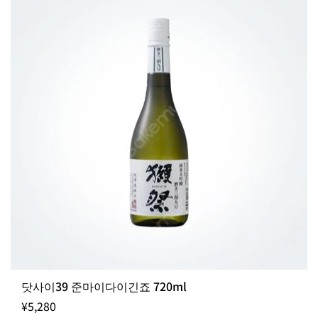
닷사이39 준마이다이긴죠 720ml
¥5,280