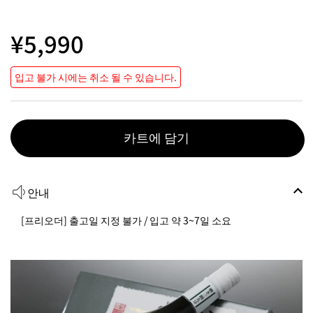
¥5,990
입고 불가 시에는 취소 될 수 있습니다.
카트에 담기
안내
[프리오더] 출고일 지정 불가 / 입고 약 3~7일 소요