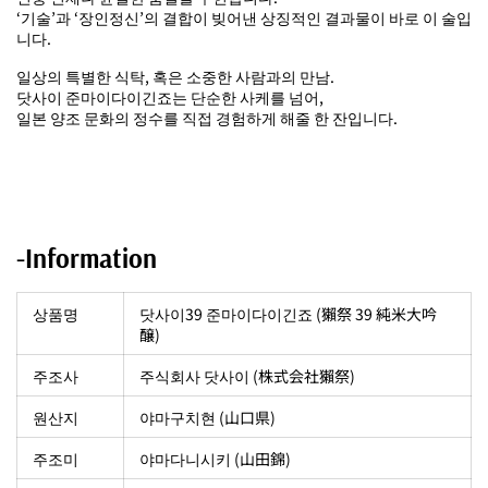
‘기술’과 ‘장인정신’의 결합이 빚어낸 상징적인 결과물이 바로 이 술입
니다.
일상의 특별한 식탁, 혹은 소중한 사람과의 만남.
닷사이 준마이다이긴죠는 단순한 사케를 넘어,
일본 양조 문화의 정수를 직접 경험하게 해줄 한 잔입니다.
-Information
상품명
닷사이39 준마이다이긴죠 (獺祭 39 純米大吟
醸)
주조사
주식회사 닷사이 (株式会社獺祭)
원산지
야마구치현 (山口県)
주조미
야마다니시키 (山田錦)