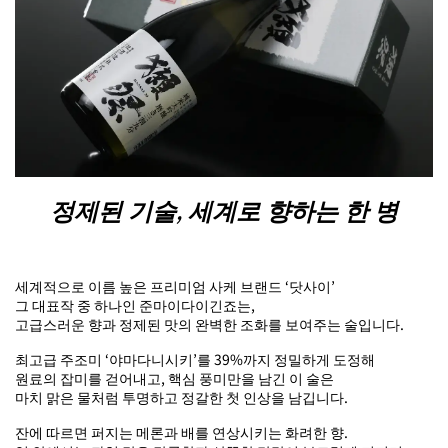
정제된 기술, 세계로 향하는 한 병
세계적으로 이름 높은 프리미엄 사케 브랜드 ‘닷사이’
그 대표작 중 하나인 준마이다이긴죠는,
고급스러운 향과 정제된 맛의 완벽한 조화를 보여주는 술입니다.
최고급 주조미 ‘야마다니시키’를 39%까지 정밀하게 도정해
원료의 잡미를 걷어내고, 핵심 풍미만을 남긴 이 술은
마치 맑은 물처럼 투명하고 정갈한 첫 인상을 남깁니다.
잔에 따르면 퍼지는 메론과 배를 연상시키는 화려한 향.