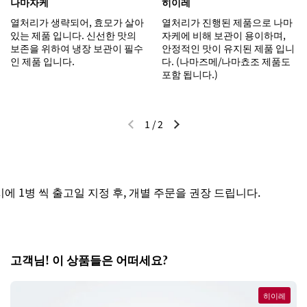
나마자케
히이레
열처리가 생략되어, 효모가 살아
열처리가 진행된 제품으로 나마
있는 제품 입니다. 신선한 맛의
자케에 비해 보관이 용이하며,
보존을 위하여 냉장 보관이 필수
안정적인 맛이 유지된 제품 입니
인 제품 입니다.
다. (나마즈메/나마쵸조 제품도
포함 됩니다.)
1
/
2
이전 슬라이드
다음 슬라이드
 1병 씩 출고일 지정 후, 개별 주문을 권장 드립니다.
고객님! 이 상품들은 어떠세요?
히이레