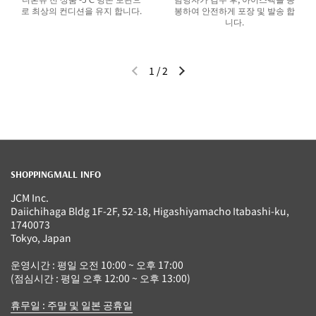
로 최상의 컨디션을 유지 합니다.
봉하여 안전하게 포장 및 발송 합
니다.
1
/
2
이전 슬라이드
다음 슬라이드
SHOPPINGMALL INFO
JCM Inc.
Daiichihaga Bldg 1F-2F, 52-18, Higashiyamacho Itabashi-ku,
1740073
Tokyo, Japan
운영시간 : 평일 오전 10:00 ~ 오후 17:00
(점심시간 : 평일 오후 12:00 ~ 오후 13:00)
휴무일 : 주말 및 일본 공휴일