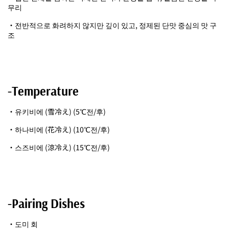
무리
・전반적으로 화려하지 않지만 깊이 있고, 정제된 단맛 중심의 맛 구
조
-Temperature
・유키비에 (雪冷え) (5℃전/후)
・하나비에 (花冷え) (10℃전/후)
・스즈비에 (涼冷え) (15℃전/후)
-Pairing Dishes
・도미 회