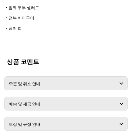
・참깨 두부 샐러드
・전복 버터구이
・광어 회
상품 코멘트
주문 및 취소 안내
배송 및 세금 안내
보상 및 규정 안내