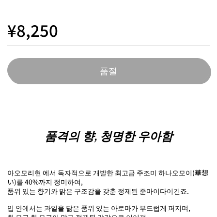
¥8,250
품절
품격의 향, 청명한 우아함
아오모리현 에서 독자적으로 개발한 최고급 주조미 하나오모이(華想
い)를 40%까지 정미하여,
품위 있는 향기와 맑은 구조감을 갖춘 정제된 준마이다이긴죠.
입 안에서는 과일을 닮은 품위 있는 아로마가 부드럽게 퍼지며,