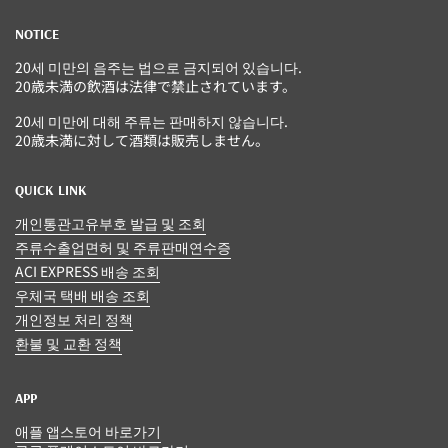
NOTICE
20세 미만의 음주는 법으로 금지되어 있습니다.
20歳未満の飲酒は法律で禁止されています。
20세 미만에 대해 주류는 판매하지 않습니다.
20歳未満に対して酒類は販売しません。
QUICK LINK
개인통관고유부호 발급 및 조회
주류수출업면허 및 주류판매연수증
ACI EXPRESS 배송 조회
우체국 택배 배송 조회
개인정보 처리 정책
환불 및 교환 정책
APP
애플 앱스토어 바로가기