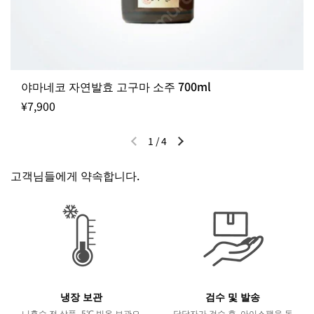
야마네코 자연발효 고구마 소주 700ml
¥7,900
1
/
4
이전 슬라이드
다음 슬라이드
고객님들에게 약속합니다.
냉장 보관
검수 및 발송
니혼슈 전 상품 -5℃ 빙온 보관으
담당자가 검수 후, 아이스팩을 동