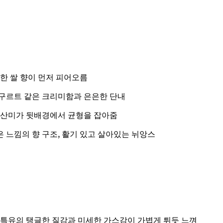
한 쌀 향이 먼저 피어오름
구르트 같은 크리미함과 은은한 단내
 산미가 뒷배경에서 균형을 잡아줌
 느낌의 향 구조, 활기 있고 살아있는 뉘앙스
 특유의 탱글한 질감과 미세한 가스감이 가볍게 튀듯 느껴