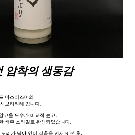
첫 압착의 생동감
랜드 마스이즈미의
 시보리타테 입니다.
알코올 도수가 비교적 높고,
한 생주 스타일로 완성되었습니다.
 오리가 남아 있어 상층을 먼저 맛본 후,