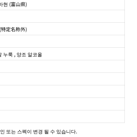
현 (富山県)
(特定名称外)
 쌀 누룩 , 양조 알코올
인 또는 스펙이 변경 될 수 있습니다.