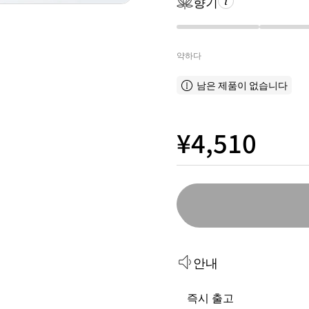
향기
약하다
남은 제품이 없습니다
¥4,510
안내
즉시 출고