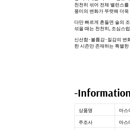
천천히 섞어 전체 밸런스를
풍미의 변화가 뚜렷해 더욱
다만 빠르게 흔들면 술의 
섞을 때는 천천히, 조심스럽
신선함·볼륨감·질감의 변화
한 시즌만 존재하는 특별한
-Informatio
상품명
마스
주조사
마스