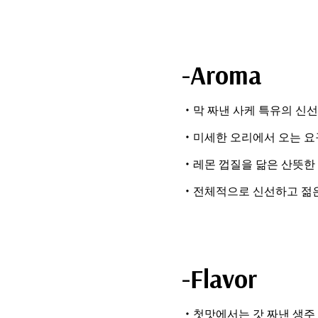
-Aroma
・막 짜낸 사케 특유의 신선
・미세한 오리에서 오는 요
・레몬 껍질을 닮은 산뜻한
・전체적으로 신선하고 젊은
-Flavor
・첫맛에서는 갓 짜낸 생주