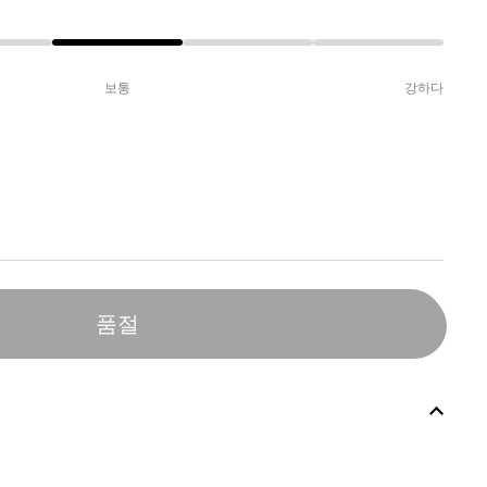
보통
강하다
품절