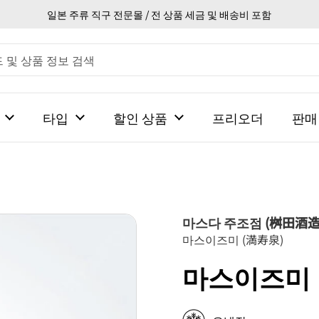
일본 주류 직구 전문몰 / 전 상품 세금 및 배송비 포함
타입
할인 상품
프리오더
판매
마스다 주조점 (桝田酒造
마스이즈미 (満寿泉)
마스이즈미 이