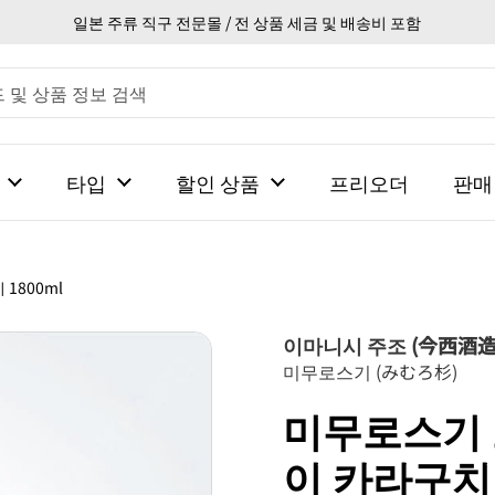
일본 주류 직구 전문몰 / 전 상품 세금 및 배송비 포함
타입
할인 상품
프리오더
판매
800ml
이마니시 주조 (今西酒造
미무로스기 (みむろ杉)
미무로스기
이 카라구치 1