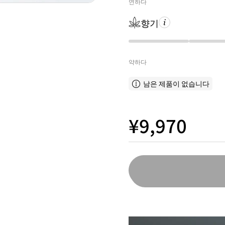
연하다
향기
약하다
남은 제품이 없습니다
¥9,970