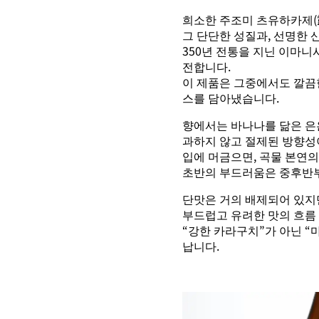
희소한 주조미 츠유하카제(
그 단단한 성질과, 선명한 
350년 전통을 지닌 이마니
전합니다.
이 제품은 그중에서도 깔끔
스를 담아냈습니다.
향에서는 바나나를 닮은 은
과하지 않고 절제된 방향성이
입에 머금으면, 곡물 본연
초반의 부드러움은 중후반부
단맛은 거의 배제되어 있지
부드럽고 유려한 맛의 흐름 
“강한 카라구치”가 아닌 “
납니다.