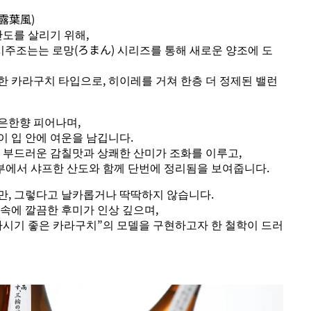
露葉風)
산도를 살리기 위해,
시주조는는 로망(ろまん) 시리즈를 통해 새로운 양조에 도
한 카라구치 타입으로, 히이레를 거쳐 한층 더 정제된 밸런
은한향 피어나며,
 입 안에 여운을 남깁니다.
의 부드러운 감칠맛과 상쾌한 산미가 조화를 이루고,
에서 샤프한 산도와 함께 단번에 정리됨을 보여줍니다.
만, 그렇다고 날카롭거나 딱딱하지 않습니다.
속에 깔끔한 후미가 인상 깊으며,
마시기 좋은 카라구치”의 모델을 구현하고자 한 철학이 드러