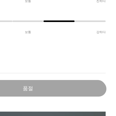
보통
진하다
보통
강하다
품절