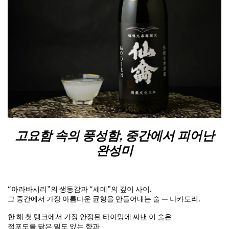
고요함 속의 풍성함, 중간에서 피어난
완성미
“아라바시리”의 생동감과 “세메”의 깊이 사이.
그 중간에서 가장 아름다운 균형을 만들어내는 술 — 나카도리.
한 해 첫 탱크에서 가장 안정된 타이밍에 짜낸 이 술은
적포도를 닮은 밀도 있는 향과