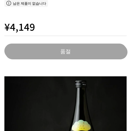
남은 제품이 없습니다
¥4,149
품절