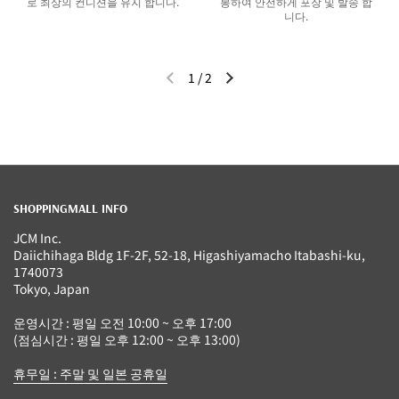
로 최상의 컨디션을 유지 합니다.
봉하여 안전하게 포장 및 발송 합
니다.
1
/
2
이전 슬라이드
다음 슬라이드
SHOPPINGMALL INFO
JCM Inc.
Daiichihaga Bldg 1F-2F, 52-18, Higashiyamacho Itabashi-ku,
1740073
Tokyo, Japan
운영시간 : 평일 오전 10:00 ~ 오후 17:00
(점심시간 : 평일 오후 12:00 ~ 오후 13:00)
휴무일 : 주말 및 일본 공휴일