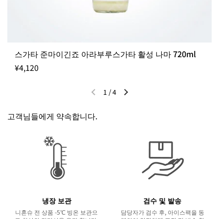
스가타 준마이긴죠 아라부루스가타 활성 나마 720ml
¥4,120
1
/
4
이전 슬라이드
다음 슬라이드
고객님들에게 약속합니다.
냉장 보관
검수 및 발송
니혼슈 전 상품 -5℃ 빙온 보관으
담당자가 검수 후, 아이스팩을 동