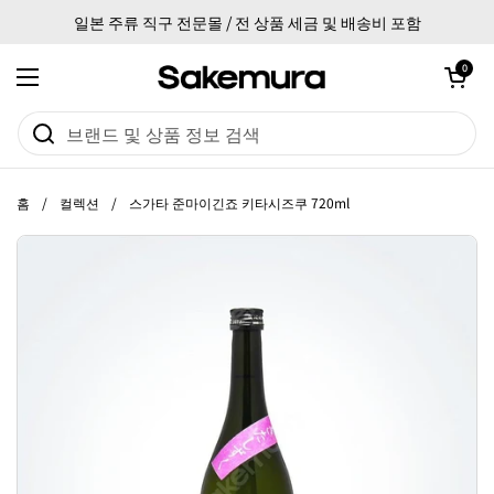
본문으로 건너뛰기
일본 주류 직구 전문몰 / 전 상품 세금 및 배송비 포함
카트 열기
0
메뉴 열기
홈
/
컬렉션
/
스가타 준마이긴죠 키타시즈쿠 720ml