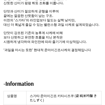
산뜻한 산미가 팡팡 튀듯 조화를 이룹니다.
단맛과 산미가 절묘하게 균형을 이루며
끝에는 깔끔한 산뜻함이 남는 구조.
이전의 ‘스가타’의 라인업보다 밀도는 살짝 낮지만,
대신 더 폭넓게 즐길 수 있는 밸런스형 과일 사케로 설계되었습니다.
단맛이 강조된 기존의 농후계 사케에 비해
보다 산뜻하고 유연한 흐름을 지닌 본작은
시원하게 냉각하여 와인잔에 따라 즐기기에 이상적입니다.
‘과일을 마시는 듯한’ 현대적 준마이긴죠사케의 결정체입니다
-Information
상품명
스가타 준마이긴죠 키타시즈쿠 (姿 純米吟醸 き
たしずく)