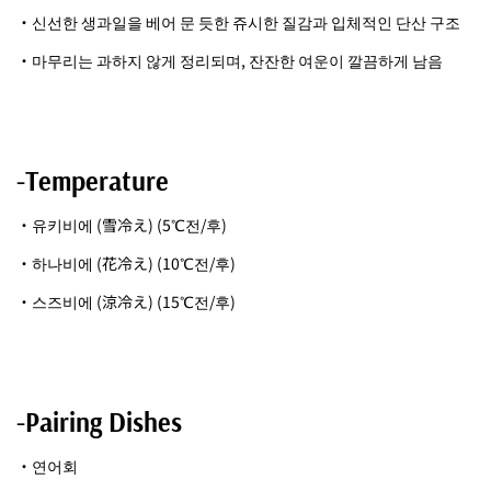
・신선한 생과일을 베어 문 듯한 쥬시한 질감과 입체적인 단산 구조
・마무리는 과하지 않게 정리되며, 잔잔한 여운이 깔끔하게 남음
-Temperature
・유키비에 (雪冷え) (5℃전/후)
・하나비에 (花冷え) (10℃전/후)
・스즈비에 (涼冷え) (15℃전/후)
-Pairing Dishes
・연어회