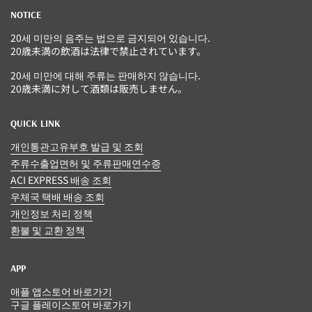
NOTICE
20세 미만의 음주는 법으로 금지되어 있습니다.
20歳未満の飲酒は法律で禁止されています。
20세 미만에 대해 주류는 판매하지 않습니다.
20歳未満に対して酒類は販売しません。
QUICK LINK
개인통관고유부호 발급 및 조회
주류수출업면허 및 주류판매연수증
ACI EXPRESS 배송 조회
우체국 택배 배송 조회
개인정보 처리 정책
환불 및 교환 정책
APP
애플 앱스토어 바로가기
구글 플레이스토어 바로가기