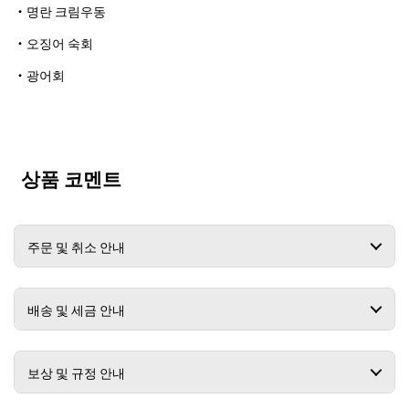
・명란 크림우동
・오징어 숙회
・광어회
상품 코멘트
주문 및 취소 안내
배송 및 세금 안내
보상 및 규정 안내