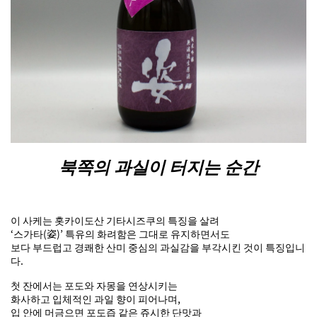
북쪽의 과실이 터지는 순간
이 사케는 홋카이도산 기타시즈쿠의 특징을 살려
‘스가타(姿)’ 특유의 화려함은 그대로 유지하면서도
보다 부드럽고 경쾌한 산미 중심의 과실감을 부각시킨 것이 특징입니
다.
첫 잔에서는 포도와 자몽을 연상시키는
화사하고 입체적인 과일 향이 피어나며,
입 안에 머금으면 포도즙 같은 쥬시한 단맛과