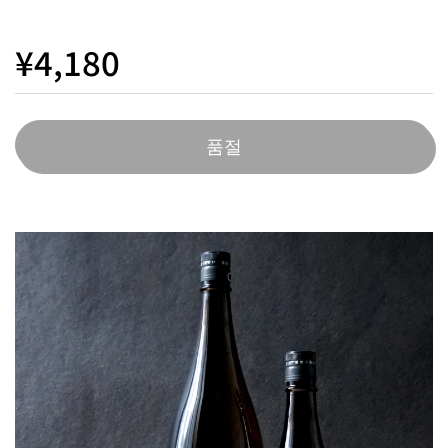
¥4,180
품절