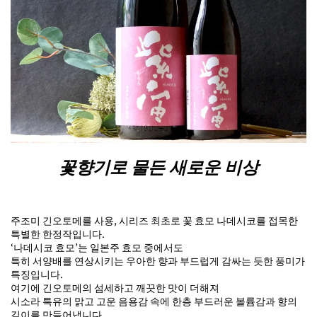
꽃향기로 물든 새로운 비상
주조미 긴오토메를 사용, 시리즈 최초로 꽃 효모 나데시코를 접목한
특별한 한정작입니다.
‘나데시코 효모’는 일본주 효모 중에서도
특히 서양배를 연상시키는 우아한 향과 부드럽게 감싸는 듯한 풍미가
특징입니다.
여기에 긴오토메의 섬세하고 깨끗한 맛이 더해져
시소라 특유의 맑고 고운 음용감 속에 한층 부드러운 볼륨감과 향의
깊이를 만들어냅니다.