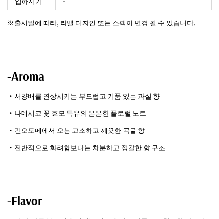
입하시기
-
※출시일에 따라, 라벨 디자인 또는 스펙이 변경 될 수 있습니다.
-Aroma
・서양배를 연상시키는 부드럽고 기품 있는 과실 향
・나데시코 꽃 효모 특유의 은은한 플로럴 노트
・긴오토메에서 오는 고소하고 깨끗한 곡물 향
・전반적으로 화려함보다는 차분하고 정갈한 향 구조
-Flavor