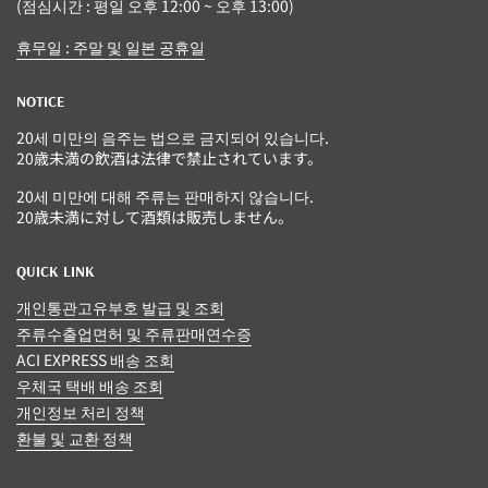
(점심시간 : 평일 오후 12:00 ~ 오후 13:00)
휴무일 : 주말 및 일본 공휴일
NOTICE
20세 미만의 음주는 법으로 금지되어 있습니다.
20歳未満の飲酒は法律で禁止されています。
20세 미만에 대해 주류는 판매하지 않습니다.
20歳未満に対して酒類は販売しません。
QUICK LINK
개인통관고유부호 발급 및 조회
주류수출업면허 및 주류판매연수증
ACI EXPRESS 배송 조회
우체국 택배 배송 조회
개인정보 처리 정책
환불 및 교환 정책