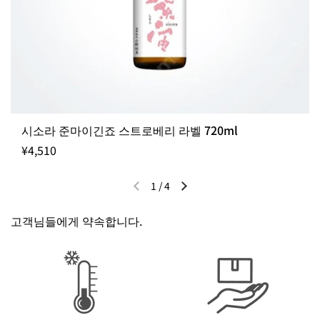
시소라 준마이긴죠 스트로베리 라벨 720ml
¥4,510
1
/
4
이전 슬라이드
다음 슬라이드
고객님들에게 약속합니다.