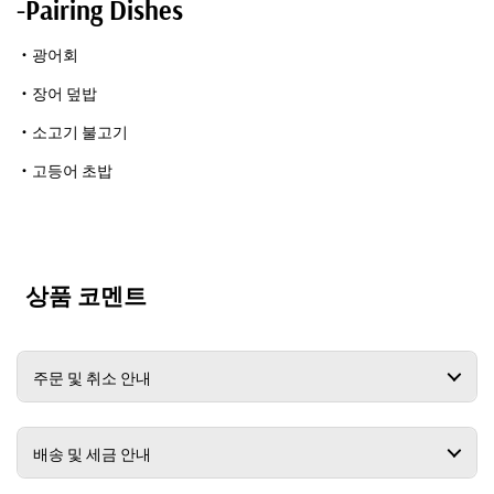
-Pairing Dishes
・광어회
・장어 덮밥
・소고기 불고기
・고등어 초밥
상품 코멘트
주문 및 취소 안내
배송 및 세금 안내