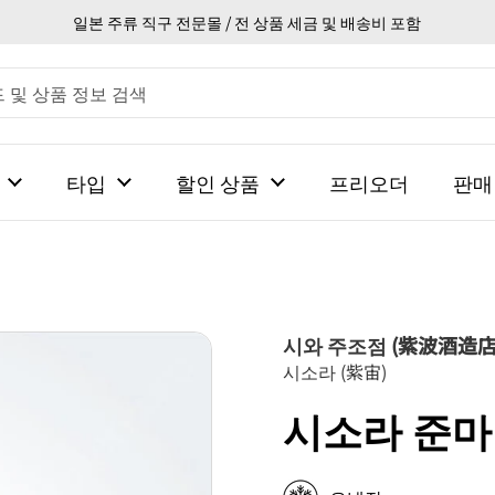
일본 주류 직구 전문몰 / 전 상품 세금 및 배송비 포함
타입
할인 상품
프리오더
판매
시와 주조점 (紫波酒造店
시소라 (紫宙)
시소라 준마