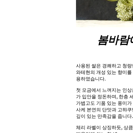
봄바람
사용된 쌀은 경쾌하고 청량
와테현의 개성 있는 향미를
용하였습니다.
첫 모금에서 느껴지는 인상
가 입안을 정돈하며, 한층 
가볍고도 기품 있는 풍미가
사케 본연의 단맛과 고햐쿠
깊이 있는 만족감을 줍니다.
체리 라벨이 상징하듯, 상