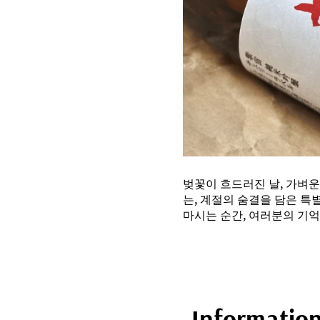
벚꽃이 흐드러진 날, 가벼운
는, 계절의 숨결을 담은 특
마시는 순간, 여러분의 기억
-Informatio