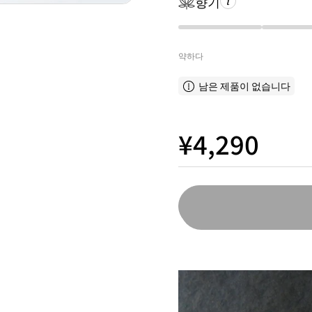
향기
약하다
남은 제품이 없습니다
¥4,290