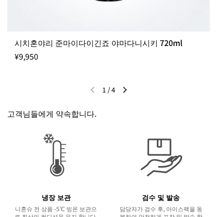
시치혼야리 준마이다이긴죠 야마다니시키 720ml
¥9,950
1
/
4
이전 슬라이드
다음 슬라이드
고객님들에게 약속합니다.
냉장 보관
검수 및 발송
니혼슈 전 상품 -5℃ 빙온 보관으
담당자가 검수 후, 아이스팩을 동
로 최상의 컨디션을 유지 합니다.
봉하여 안전하게 포장 및 발송 합