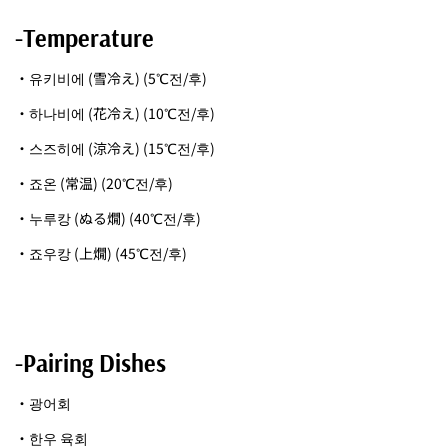
-Temperature
・유키비에 (雪冷え) (5℃전/후)
・하나비에 (花冷え) (10℃전/후)
・스즈히에 (涼冷え) (15℃전/후)
・죠온 (常温) (20℃전/후)
・누루캉 (ぬる燗) (40℃전/후)
・죠우캉 (上燗) (45℃전/후)
-Pairing Dishes
・광어회
・한우 육회