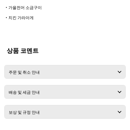
・가을전어 소금구이
・치킨 가라아게
상품 코멘트
주문 및 취소 안내
배송 및 세금 안내
보상 및 규정 안내