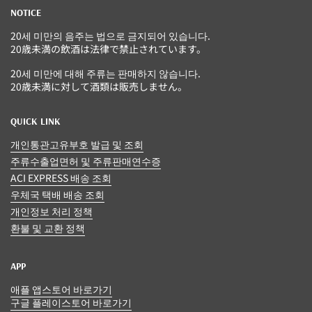
NOTICE
20세 미만의 음주는 법으로 금지되어 있습니다.
20歳未満の飲酒は法律で禁止されています。
20세 미만에 대해 주류는 판매하지 않습니다.
20歳未満に対して酒類は販売しません。
QUICK LINK
개인통관고유부호 발급 및 조회
주류수출업면허 및 주류판매연수증
ACI EXPRESS 배송 조회
우체국 택배 배송 조회
개인정보 처리 정책
환불 및 교환 정책
APP
애플 앱스토어 바로가기
구글 플레이스토어 바로가기