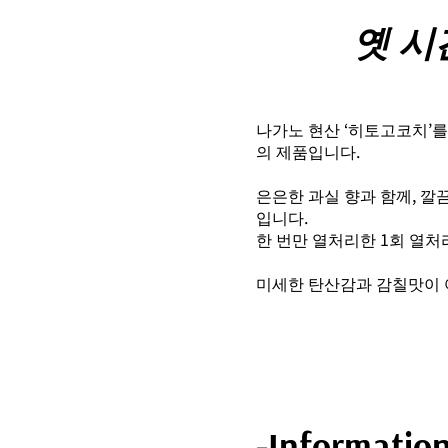
옛 시
나가노 현산 ‘히토고코치’를
의 제품입니다.
은은한 과실 향과 함께, 깔
입니다.
한 번만 열처리한 1회 열처
미세한 탄산감과 감칠맛이 
-Informatio