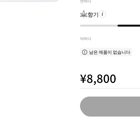
연하다
향기
약하다
남은 제품이 없습니다
¥8,800