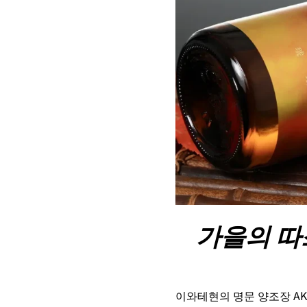
가을의 따
이와테현의 명문 양조장 A