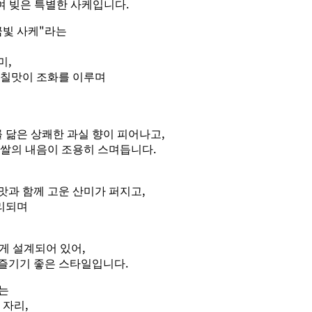
여 빚은 특별한 사케입니다.
금빛 사케"라는
미,
감칠맛이 조화를 이루며
를 닮은 상쾌한 과실 향이 피어나고,
 쌀의 내음이 조용히 스며듭니다.
맛과 함께 고운 산미가 퍼지고,
리되며
게 설계되어 있어,
즐기기 좋은 스타일입니다.
쿠는
 자리,