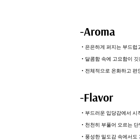
-Aroma
・은은하게 퍼지는 부드럽고
・달콤함 속에 고요함이 깃든
・전체적으로 온화하고 편안
-Flavor
・부드러운 입당감에서 시작
・천천히 부풀어 오르는 단
・풍성한 밀도감 속에서도 