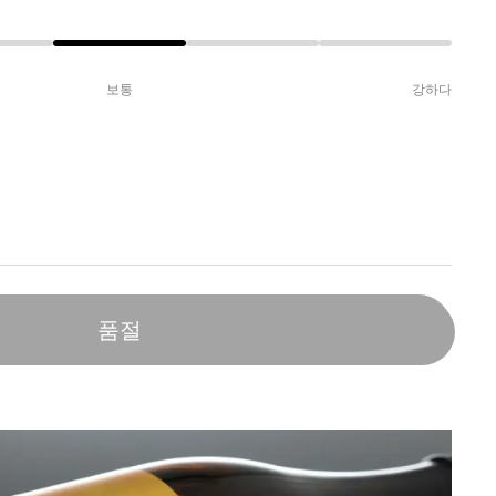
보통
강하다
품절