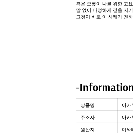
혹은 오롯이 나를 위한 고요
말 없이 다정하게 곁을 지키
그것이 바로 이 사케가 전
-Informatio
상품명
아카부
주조사
아카부
원산지
이와테