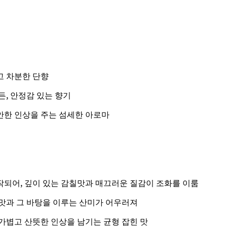
 차분한 단향
, 안정감 있는 향기
한 인상을 주는 섬세한 아로마
되어, 깊이 있는 감칠맛과 매끄러운 질감이 조화를 이룸
맛과 그 바탕을 이루는 산미가 어우러져
가볍고 산뜻한 인상을 남기는 균형 잡힌 맛