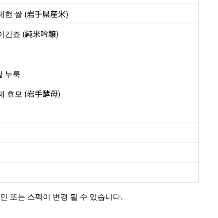
테현 쌀 (岩手県産米
)
이긴죠 (純米吟醸)
 쌀 누룩
 효모 (岩手酵母)
인 또는 스펙이 변경 될 수 있습니다.