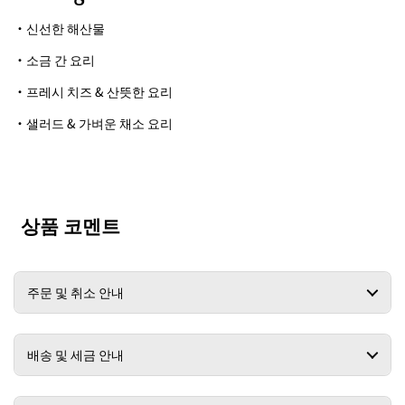
・
신선한 해산물
・
소금 간 요리
・
프레시 치즈 & 산뜻한 요리
・
샐러드 & 가벼운 채소 요리
상품 코멘트
주문 및 취소 안내
배송 및 세금 안내