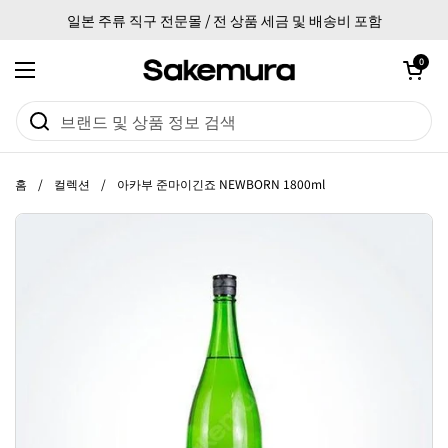
본문으로 건너뛰기
일본 주류 직구 전문몰 / 전 상품 세금 및 배송비 포함
카트 열기
0
메뉴 열기
홈
/
컬렉션
/
아카부 준마이긴죠 NEWBORN 1800ml