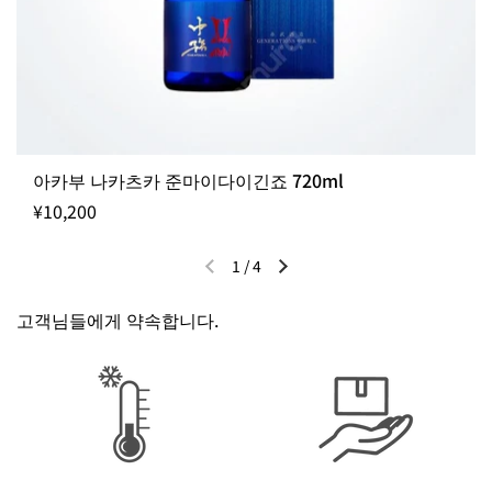
아카부 나카츠카 준마이다이긴죠 720ml
¥10,200
1
/
4
이전 슬라이드
다음 슬라이드
고객님들에게 약속합니다.