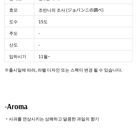
효모
조반니의 조사 (ジョバンニの調べ)
도수
15도
주도
-
산도
-
입하시기
11월~
※출시일에 따라, 라벨 디자인 또는 스펙이 변경 될 수 있습니다.
-Aroma
・사과를 연상시키는 상쾌하고 달콤한 과일의 향기