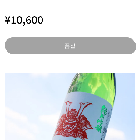
¥10,600
품절