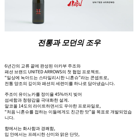
전통과 모던의 조우
6년간의 교류 끝에 완성된 아카부 주조와
패션 브랜드 UNITED ARROWS의 첫 협업 프로젝트.
“일상에 녹아드는 스타일리시한 니혼슈”라는 콘셉트로,
전통 양조의 깊이와 패션의 세련미를 하나로 담아냈습니다.
주조미 유이노카를 정미율 45%까지 빚어
섬세함과 청량감을 극대화한 설계.
알코올 14도의 라이트하면서도 우아한 프로파일로,
“처음 니혼슈를 접하는 이들에게도 친근한 맛”을 목표로 개발되었습
니다.
향에서는 화사함과 경쾌함,
입 안에서는 프레시한 산미와 맑은 단맛,