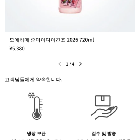
모에히메 준마이다이긴죠 2026 720ml
¥5,380
1
/
4
이전 슬라이드
다음 슬라이드
고객님들에게 약속합니다.
냉장 보관
검수 및 발송