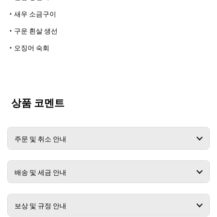
・새우 소금구이
・구운 흰살 생선
・오징어 숙회
상품 코멘트
주문 및 취소 안내
배송 및 세금 안내
보상 및 규정 안내