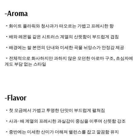
-Aroma
・화이트 플라워와 청사과가 떠오르는 가볍고 프레시한 향
・배와 레몬필 같은 시트러스 계열의 산뜻함이 부드럽게 겹침
・배경에는 쌀 본연의 단내와 미세한 곡물 뉘앙스가 안정감 제공
・전체적으로 화사하지만 과하지 않은 모던한 아로마 구조, 초심자에
게도 부담 없는 스타일
-Flavor
・첫 모금에서 가볍고 투명한 단맛이 부드럽게 펼쳐짐
・사과·배 계열의 프레시한 과실감이 중심을 이루며 산뜻함 강조
・중반에는 미세한 산미가 더해져 밸런스를 잡고 깔끔함 유지