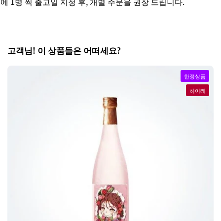
1병 씩 출고일 지정 후, 개별 주문을 권장 드립니다.
고객님! 이 상품들은 어떠세요?
한정상품
히이레