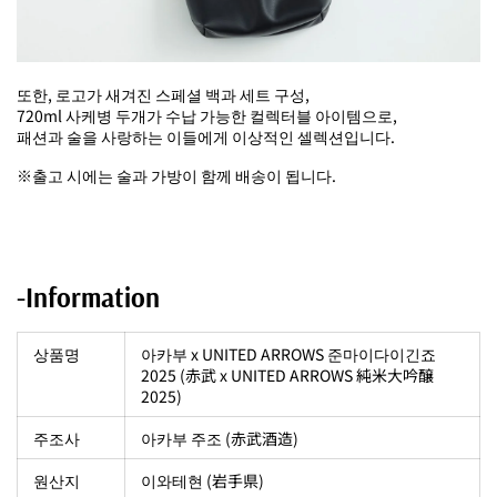
또한, 로고가 새겨진 스페셜 백과 세트 구성,
720ml 사케병 두개가 수납 가능한 컬렉터블 아이템으로,
패션과 술을 사랑하는 이들에게 이상적인 셀렉션입니다.
※출고 시에는 술과 가방이 함께 배송이 됩니다.
-Information
상품명
아카부 x UNITED ARROWS 준마이다이긴죠
2025 (赤武 x UNITED ARROWS 純米大吟醸
2025)
주조사
아카부 주조 (赤武酒造)
원산지
이와테현 (岩手県)