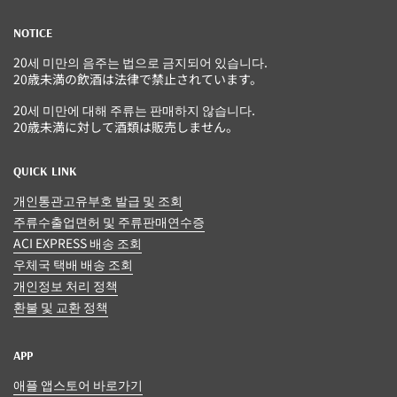
NOTICE
20세 미만의 음주는 법으로 금지되어 있습니다.
20歳未満の飲酒は法律で禁止されています。
20세 미만에 대해 주류는 판매하지 않습니다.
20歳未満に対して酒類は販売しません。
QUICK LINK
개인통관고유부호 발급 및 조회
주류수출업면허 및 주류판매연수증
ACI EXPRESS 배송 조회
우체국 택배 배송 조회
개인정보 처리 정책
환불 및 교환 정책
APP
애플 앱스토어 바로가기