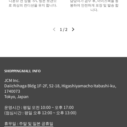
니혼슈 전 상품 -5℃ 빙온 보관으
담당자가 검수 후, 아이스팩을 동
로 최상의 컨디션을 유지 합니다.
봉하여 안전하게 포장 및 발송 합
니다.
1
/
2
이전 슬라이드
다음 슬라이드
SHOPPINGMALL INFO
JCM Inc.
Daiichihaga Bldg 1F-2F, 52-18, Higashiyamacho Itabashi-ku,
1740073
Tokyo, Japan
운영시간 : 평일 오전 10:00 ~ 오후 17:00
(점심시간 : 평일 오후 12:00 ~ 오후 13:00)
휴무일 : 주말 및 일본 공휴일