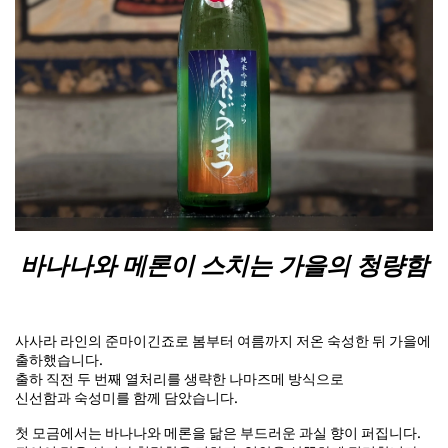
바나나와 메론이 스치는 가을의 청량함
사사라 라인의 준마이긴죠로 봄부터 여름까지 저온 숙성한 뒤 가을에
출하했습니다.
출하 직전 두 번째 열처리를 생략한 나마즈메 방식으로
신선함과 숙성미를 함께 담았습니다.
첫 모금에서는 바나나와 메론을 닮은 부드러운 과실 향이 퍼집니다.