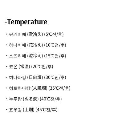
-Temperature
・유키비에 (雪冷え) (5℃전/후)
・하나비에 (花冷え) (10℃전/후)
・스즈히에 (涼冷え) (15℃전/후)
・죠온 (常温) (20℃전/후)
・히나타캉 (日向燗) (30℃전/후)
・히토하다캉 (人肌燗) (35℃전/후)
・누루캉 (ぬる燗) (40℃전/후)
・죠우캉 (上燗) (45℃전/후)