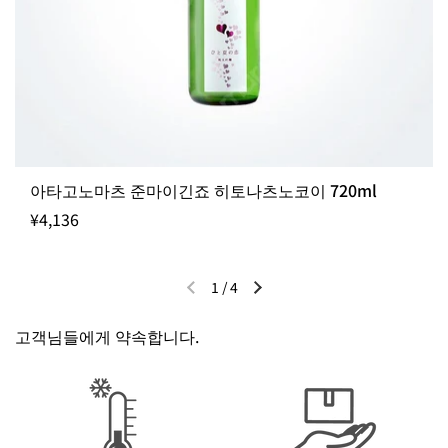
아타고노마츠 준마이긴죠 히토나츠노코이 720ml
¥4,136
1
/
4
이전 슬라이드
다음 슬라이드
고객님들에게 약속합니다.