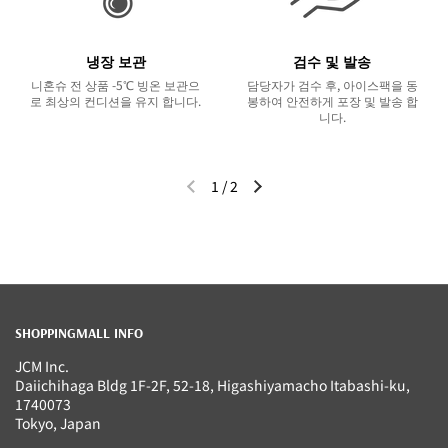
냉장 보관
검수 및 발송
니혼슈 전 상품 -5℃ 빙온 보관으
담당자가 검수 후, 아이스팩을 동
로 최상의 컨디션을 유지 합니다.
봉하여 안전하게 포장 및 발송 합
니다.
1
/
2
이전 슬라이드
다음 슬라이드
SHOPPINGMALL INFO
JCM Inc.
Daiichihaga Bldg 1F-2F, 52-18, Higashiyamacho Itabashi-ku,
1740073
Tokyo, Japan