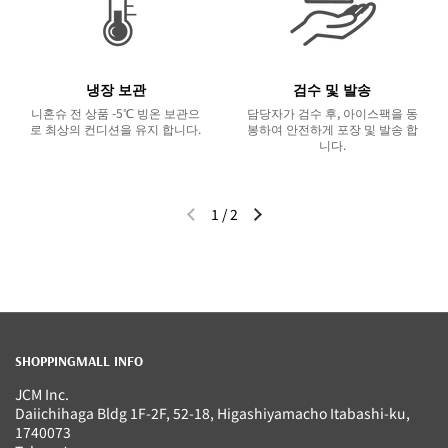
냉장 보관
검수 및 발송
니혼슈 전 상품 -5℃ 빙온 보관으
담당자가 검수 후, 아이스팩을 동
로 최상의 컨디션을 유지 합니다.
봉하여 안전하게 포장 및 발송 합
니다.
1
/
2
이전 슬라이드
다음 슬라이드
SHOPPINGMALL INFO
JCM Inc.
Daiichihaga Bldg 1F-2F, 52-18, Higashiyamacho Itabashi-ku,
1740073