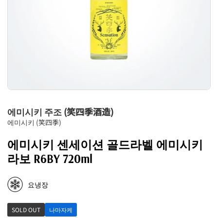
에미시키 주조 (笑四季酒造)
에미시키 (笑四季)
에미시키 센세이션 골드라벨 에미시키
라보 R6BY 720ml
요냉장
SOLD OUT
나마자케