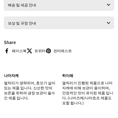
배송 및 세금 안내
보상 및 규정 안내
Share
페이스북
트위터
핀터레스트
나마자케
히이레
열처리가 생략되어, 효모가 살아
열처리가 진행된 제품으로 나마
있는 제품 입니다. 신선한 맛의
자케에 비해 보관이 용이하며,
보존을 위하여 냉장 보관이 필수
안정적인 맛이 유지된 제품 입니
인 제품 입니다.
다. (나마즈메/나마쵸조 제품도
포함 됩니다.)