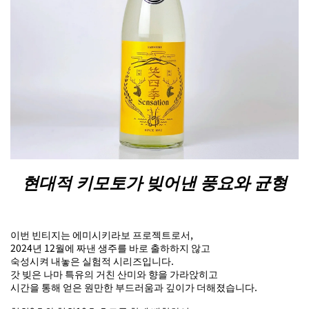
현대적 키모토가 빚어낸 풍요와 균형
이번 빈티지는 에미시키라보 프로젝트로서,
2024년 12월에 짜낸 생주를 바로 출하하지 않고
숙성시켜 내놓은 실험적 시리즈입니다.
갓 빚은 나마 특유의 거친 산미와 향을 가라앉히고
시간을 통해 얻은 원만한 부드러움과 깊이가 더해졌습니다.