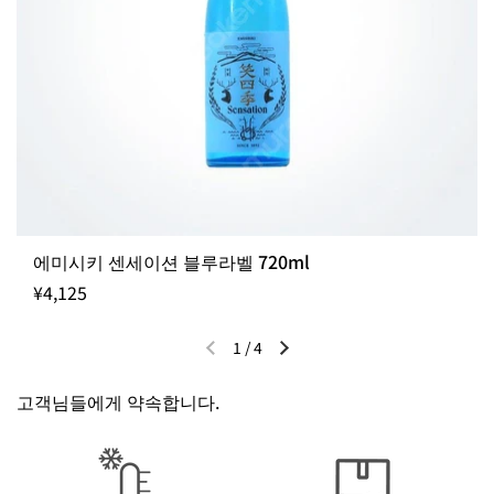
에미시키 센세이션 블루라벨 720ml
¥4,125
1
/
4
이전 슬라이드
다음 슬라이드
고객님들에게 약속합니다.