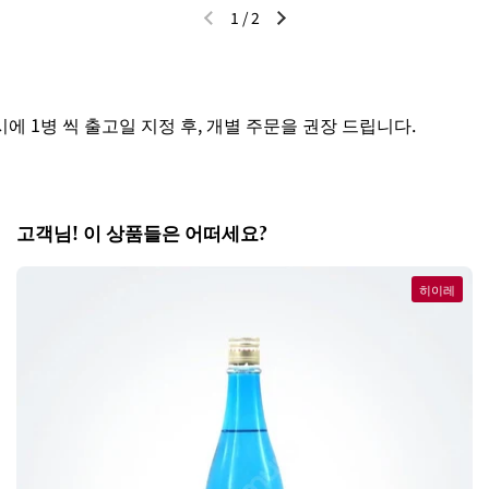
1
/
2
이전 슬라이드
다음 슬라이드
 1병 씩 출고일 지정 후, 개별 주문을 권장 드립니다.
고객님! 이 상품들은 어떠세요?
히이레