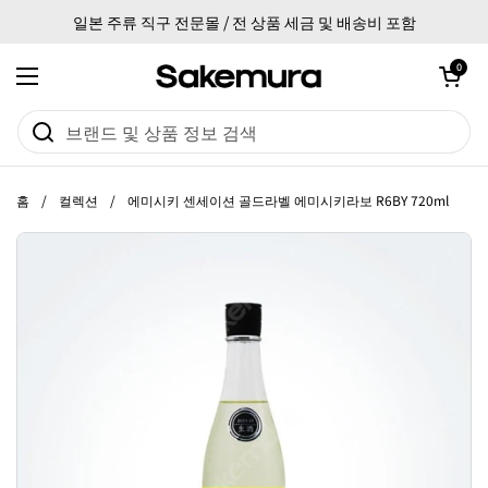
본문으로 건너뛰기
일본 주류 직구 전문몰 / 전 상품 세금 및 배송비 포함
카트 열기
0
메뉴 열기
홈
/
컬렉션
/
에미시키 센세이션 골드라벨 에미시키라보 R6BY 720ml