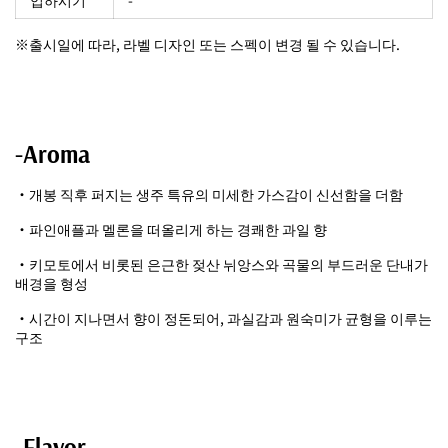
입하시기
-
※출시일에 따라, 라벨 디자인 또는 스펙이 변경 될 수 있습니다.
-Aroma
・개봉 직후 퍼지는 생주 특유의 미세한 가스감이 신선함을 더함
・파인애플과 멜론을 떠올리게 하는 경쾌한 과일 향
・키모토에서 비롯된 은근한 젖산 뉘앙스와 곡물의 부드러운 단내가
배경을 형성
・시간이 지나면서 향이 정돈되어, 과실감과 원숙미가 균형을 이루는
구조
-Flavor