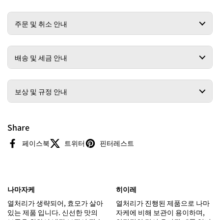
주문 및 취소 안내
배송 및 세금 안내
보상 및 규정 안내
Share
페이스북
트위터
핀터레스트
나마자케
히이레
열처리가 생략되어, 효모가 살아
열처리가 진행된 제품으로 나마
있는 제품 입니다. 신선한 맛의
자케에 비해 보관이 용이하며,