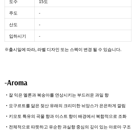
도수
15도
주도
-
산도
-
입하시기
-
※출시일에 따라, 라벨 디자인 또는 스펙이 변경 될 수 있습니다.
-Aroma
・잘 익은 멜론과 복숭아를 연상시키는 부드러운 과일 향
・요구르트를 닮은 젖산 유래의 크리미한 뉘앙스가 은은하게 깔림
・키모토 특유의 곡물 향과 이스트 향이 배경에서 복합적으로 조화
・전체적으로 따뜻하고 유순한 과실향 중심의 깊이 있는 아로마 구조