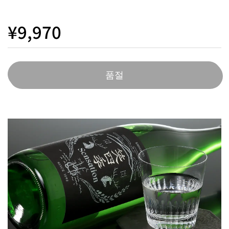
¥9,970
품절