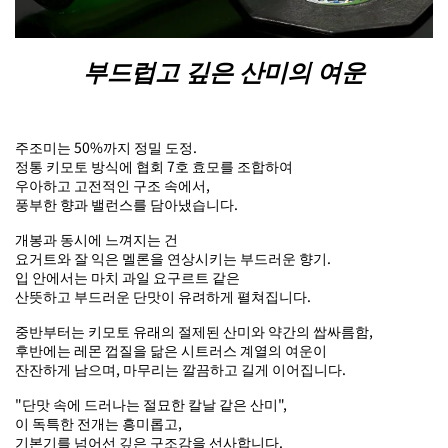
부드럽고 깊은 산미의 여운
주조미는 50%까지 정밀 도정.
정통 키모토 방식에 협회 7호 효모를 조합하여
우아하고 고전적인 구조 속에서,
풍부한 향과 밸런스를 담아냈습니다.
개봉과 동시에 느껴지는 건
요거트와 잘 익은 멜론을 연상시키는 부드러운 향기.
입 안에서는 마치 과일 요구르트 같은
산뜻하고 부드러운 단맛이 유려하게 펼쳐집니다.
중반부터는 키모토 유래의 절제된 산미와 약간의 쌉싸름함,
후반에는 레몬 껍질을 닮은 시트러스 계열의 여운이
잔잔하게 남으며, 마무리는 깔끔하고 길게 이어집니다.
"단맛 속에 드러나는 절묘한 칼날 같은 산미",
이 독특한 전개는 흥미롭고,
기본기를 넘어선 깊은 구조감을 선사합니다.