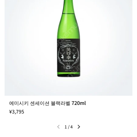
에미시키 센세이션 블랙라벨 720ml
¥3,795
1
/
4
이전 슬라이드
다음 슬라이드