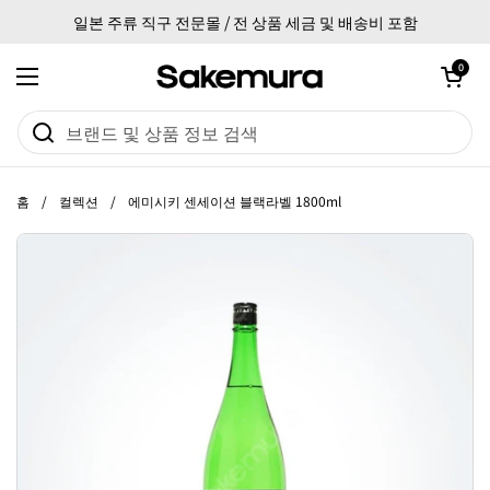
본문으로 건너뛰기
일본 주류 직구 전문몰 / 전 상품 세금 및 배송비 포함
카트 열기
0
메뉴 열기
홈
/
컬렉션
/
에미시키 센세이션 블랙라벨 1800ml