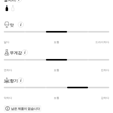
맛
달다
보통
드라이하다
무게감
연하다
보통
진하다
향기
약하다
보통
강하다
남은 제품이 없습니다