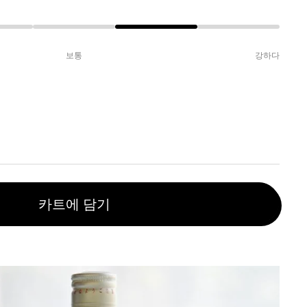
보통
강하다
카트에 담기