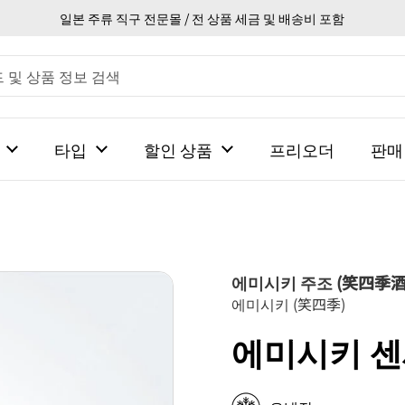
일본 주류 직구 전문몰 / 전 상품 세금 및 배송비 포함
타입
할인 상품
프리오더
판매
에미시키 주조 (笑四季酒
에미시키 (笑四季)
에미시키 센