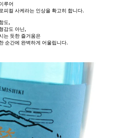
 이루어
로피컬 사케라는 인상을 확고히 합니다.
함도,
형감도 아닌,
시는 듯한 즐거움은
한 순간에 완벽하게 어울립니다.