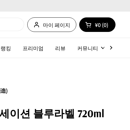
마이 페이지
¥0
0
카트 열기
쇼핑 카트 총계:
카트 내에 제품
 랭킹
프리미엄
리뷰
커뮤니티
뉴스
造)
세이션 블루라벨 720ml