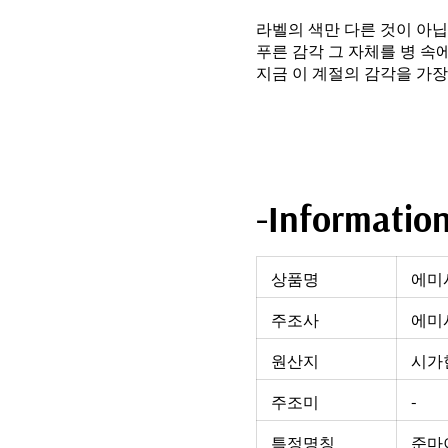
라벨의 색만 다른 것이 아닙
푸른 감각 그 자체를 병 속에
지금 이 계절의 감각을 가장
-Informatio
상품명
에미시
주조사
에미
원산지
시가현
주조미
-
특정명칭
준마이