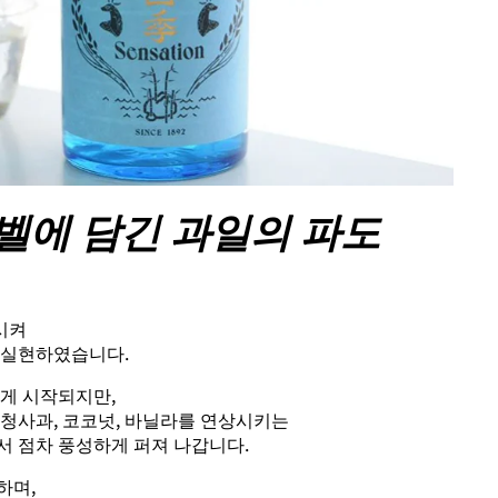
벨에 담긴 과일의 파도
시켜
 실현하였습니다.
볍게 시작되지만,
 청사과, 코코넛, 바닐라를 연상시키는
서 점차 풍성하게 퍼져 나갑니다.
하며,