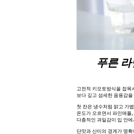
푸른 라
고전적 키모토방식을 접목
보다 깊고 섬세한 음용감을
첫 잔은 냉수처럼 맑고 가
온도가 오르면서 파인애플,
다층적인 과일감이 입 안에
단맛과 산미의 경계가 명확