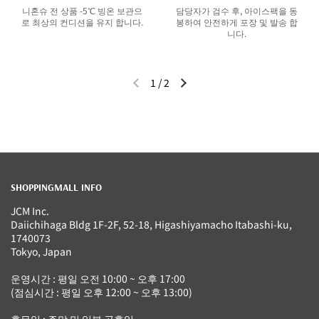
니혼슈 전 상품 -5℃ 빙온 보관으
담당자가 검수 후, 아이스팩을 동
로 최상의 컨디션을 유지 합니다.
봉하여 안전하게 포장 및 발송 합
니다.
1
/
2
이전 슬라이드
다음 슬라이드
SHOPPINGMALL INFO
JCM Inc.
Daiichihaga Bldg 1F-2F, 52-18, Higashiyamacho Itabashi-ku,
1740073
Tokyo, Japan
운영시간 : 평일 오전 10:00 ~ 오후 17:00
(점심시간 : 평일 오후 12:00 ~ 오후 13:00)