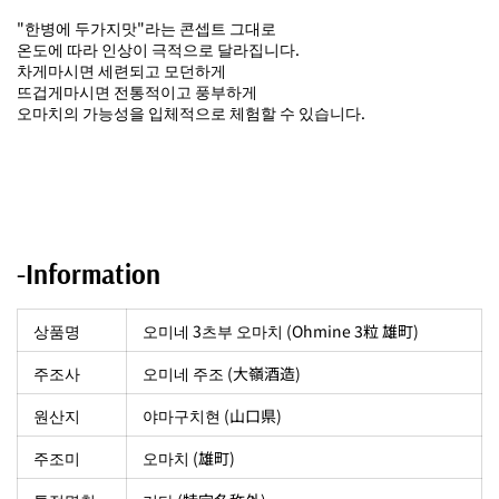
"한병에 두가지맛"라는 콘셉트 그대로
온도에 따라 인상이 극적으로 달라집니다.
차게마시면 세련되고 모던하게
뜨겁게마시면 전통적이고 풍부하게
오마치의 가능성을 입체적으로 체험할 수 있습니다.
-Information
상품명
오미네 3츠부 오마치 (Ohmine 3粒 雄町)
주조사
오미네 주조 (
大嶺酒造
)
원산지
야마구치현 (山口県)
주조미
오마치 (雄町)