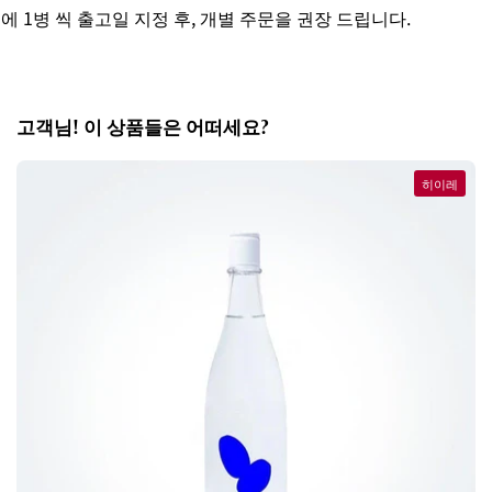
1병 씩 출고일 지정 후, 개별 주문을 권장 드립니다.
세
고객님! 이 상품들은 어떠세요?
히이레