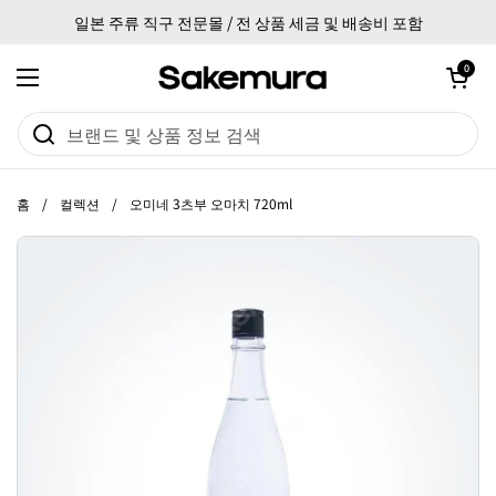
본문으로 건너뛰기
일본 주류 직구 전문몰 / 전 상품 세금 및 배송비 포함
카트 열기
0
메뉴 열기
홈
/
컬렉션
/
오미네 3츠부 오마치 720ml