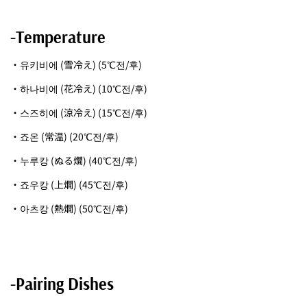
-Temperature
・유키비에 (雪冷え) (5℃전/후)
・하나비에 (花冷え) (10℃전/후)
・스즈히에 (涼冷え) (15℃전/후)
・죠온 (常温) (20℃전/후)
・누루캉 (ぬる燗) (40℃전/후)
・죠우캉 (上燗) (45℃전/후)
・아츠캉 (熱燗) (50℃전/후)
-Pairing Dishes