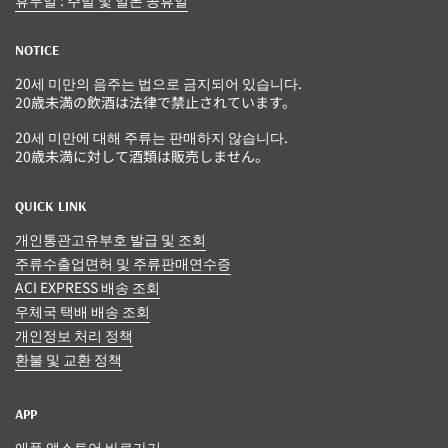
휴무일 : 주말 및 일본 공휴일
NOTICE
20세 미만의 음주는 법으로 금지되어 있습니다.
20歳未満の飲酒は法律で禁止されています。
20세 미만에 대해 주류는 판매하지 않습니다.
20歳未満に対して酒類は販売しません。
QUICK LINK
개인통관고유부호 발급 및 조회
주류수출업면허 및 주류판매연수증
ACI EXPRESS 배송 조회
우체국 택배 배송 조회
개인정보 처리 정책
환불 및 교환 정책
APP
애플 앱스토어 바로가기