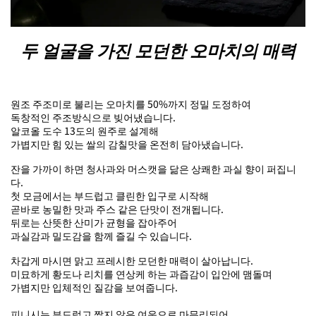
두 얼굴을 가진 모던한 오마치의 매력
원조 주조미로 불리는 오마치를 50%까지 정밀 도정하여
독창적인 주조방식으로 빚어냈습니다.
알코올 도수 13도의 원주로 설계해
가볍지만 힘 있는 쌀의 감칠맛을 온전히 담아냈습니다.
잔을 가까이 하면 청사과와 머스캣을 닮은 상쾌한 과실 향이 퍼집니
다.
첫 모금에서는 부드럽고 클린한 입구로 시작해
곧바로 농밀한 맛과 주스 같은 단맛이 전개됩니다.
뒤로는 산뜻한 산미가 균형을 잡아주어
과실감과 밀도감을 함께 즐길 수 있습니다.
차갑게 마시면 맑고 프레시한 모던한 매력이 살아납니다.
미묘하게 황도나 리치를 연상케 하는 과즙감이 입안에 맴돌며
가볍지만 입체적인 질감을 보여줍니다.
피니시는 부드럽고 짧지 않은 여운으로 마무리되어,