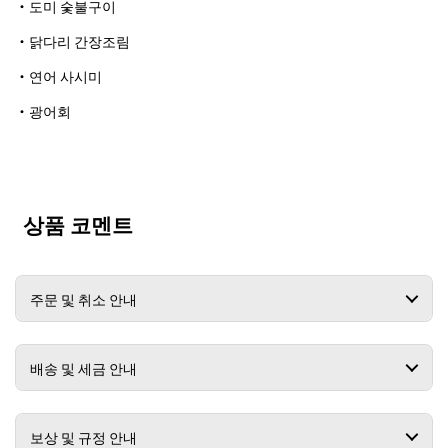
・도미 숯불구이
・닭다리 간장조림
・연어 사시미
・광어회
상품 코멘트
주문 및 취소 안내
배송 및 세금 안내
보상 및 규정 안내