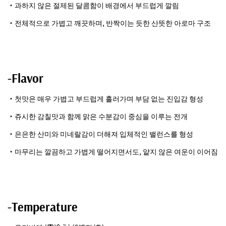
・과하지 않은 절제된 달콤함이 배경에서 부드럽게 깔림
・전체적으로 가볍고 깨끗하며, 반짝이는 듯한 산뜻한 아로마 구조
-Flavor
・첫맛은 매우 가볍고 부드럽게 흘러가며 부담 없는 진입감 형성
・쥬시한 감칠맛과 함께 맑은 수분감이 중심을 이루는 전개
・은은한 산미와 미네랄감이 더해져 입체적인 밸런스를 형성
・마무리는 깔끔하고 가볍게 떨어지면서도, 얕지 않은 여운이 이어짐
-Temperature