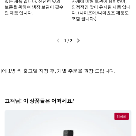
있는 제품 입니다. 신선한 맛의
자케에 비해 보관이 용이하며,
보존을 위하여 냉장 보관이 필수
안정적인 맛이 유지된 제품 입니
인 제품 입니다.
다. (나마즈메/나마쵸조 제품도
포함 됩니다.)
1
/
2
이전 슬라이드
다음 슬라이드
 1병 씩 출고일 지정 후, 개별 주문을 권장 드립니다.
고객님! 이 상품들은 어떠세요?
히이레