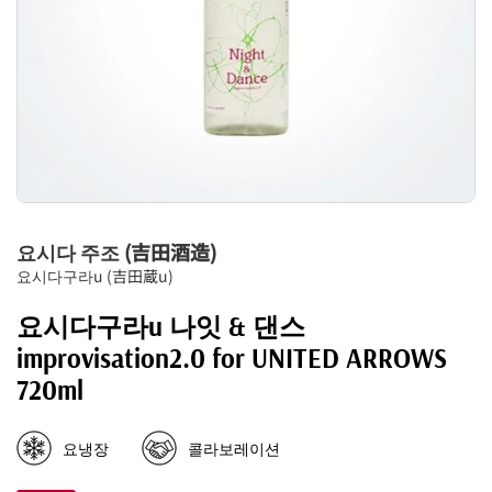
요시다 주조 (吉田酒造)
요시다구라u (吉田蔵u)
요시다구라u 나잇 & 댄스
improvisation2.0 for UNITED ARROWS
720ml
요냉장
콜라보레이션