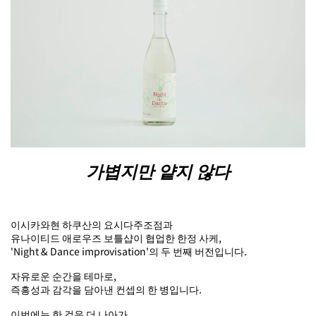
가볍지만 얕지 않다
이시카와현 하쿠산의 요시다주조점과
유나이티드 애로우즈 보틀샵이 협업한 한정 사케,
'Night & Dance improvisation'의 두 번째 버전입니다.
자유로운 순간을 테마로,
즉흥성과 감각을 담아낸 컨셉의 한 병입니다.
이번에는 한 걸음 더 나아가