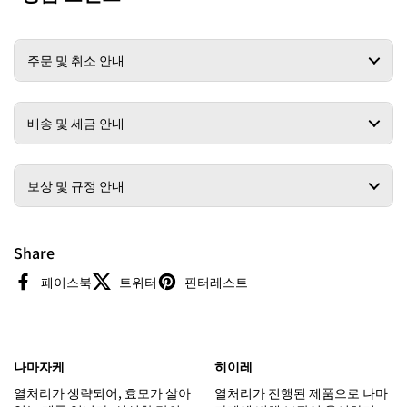
주문 및 취소 안내
배송 및 세금 안내
보상 및 규정 안내
Share
페이스북
트위터
핀터레스트
나마자케
히이레
열처리가 생략되어, 효모가 살아
열처리가 진행된 제품으로 나마