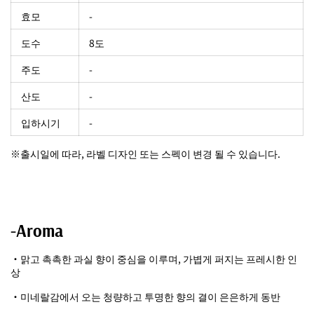
효모
-
도수
8도
주도
-
산도
-
입하시기
-
※출시일에 따라, 라벨 디자인 또는 스펙이 변경 될 수 있습니다.
-Aroma
・맑고 촉촉한 과실 향이 중심을 이루며, 가볍게 퍼지는 프레시한 인
상
・미네랄감에서 오는 청량하고 투명한 향의 결이 은은하게 동반