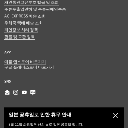
개인통관고유부호 발급 및 조회
주류수출업면허 및 주류판매연수증
ACI EXPRESS 배송 조회
우체국 택배 배송 조회
개인정보 처리 정책
환불 및 교환 정책
APP
애플 앱스토어 바로가기
구글 플레이스토어 바로가기
SNS
Email
Instagram
YouTube
일본 공휴일로 인한 휴무 안내
닫기
8월 11일 화요일은 산의 날로 일본 공휴일 입니다.