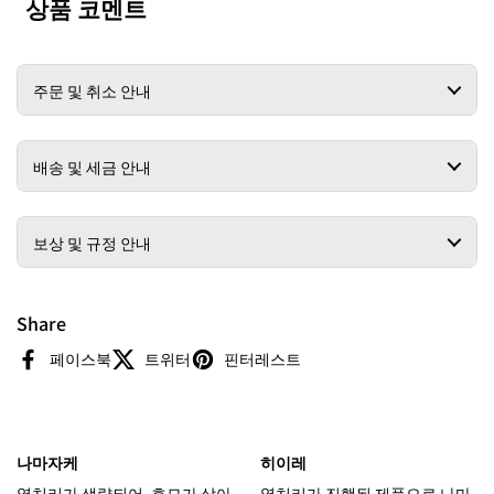
상품 코멘트
주문 및 취소 안내
배송 및 세금 안내
보상 및 규정 안내
Share
페이스북
트위터
핀터레스트
나마자케
히이레
열처리가 생략되어, 효모가 살아
열처리가 진행된 제품으로 나마