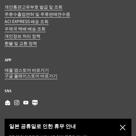
개인통관고유부호 발급 및 조회
주류수출업면허 및 주류판매연수증
ACI EXPRESS 배송 조회
우체국 택배 배송 조회
개인정보 처리 정책
환불 및 교환 정책
APP
애플 앱스토어 바로가기
구글 플레이스토어 바로가기
SNS
Email
Instagram
YouTube
일본 공휴일로 인한 휴무 안내
닫기