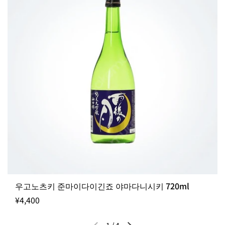
우고노츠키 준마이다이긴죠 야마다니시키 720ml
¥4,400
1
/
4