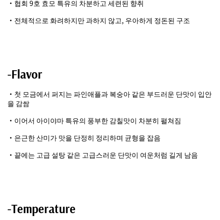
・협회 9호 효모 특유의 차분하고 세련된 향취
・전체적으로 화려하지만 과하지 않고, 우아하게 정돈된 구조
-Flavor
・첫 모금에서 퍼지는 파인애플과 복숭아 같은 부드러운 단맛이 입안
을 감쌈
・이어서 아이야마 특유의 풍부한 감칠맛이 차분히 펼쳐짐
・은근한 산미가 맛을 단정히 정리하며 균형을 잡음
・끝에는 고급 설탕 같은 고급스러운 단맛이 여운처럼 길게 남음
-Temperature