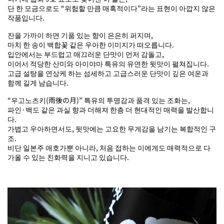
단 한 모금으로도 “위험할 만큼 매혹적이다”라는 표현이 아깝지 않은
작품입니다.
잔을 가까이 하면 기품 있는 향이 은은히 퍼지며,
마치 한 송이 백합꽃 같은 우아한 이미지가 떠오릅니다.
입안에서는 부드럽고 매끄러운 단맛이 먼저 감돌고,
이어서 적당한 산미와 아이야마 특유의 유연한 뒷맛이 펼쳐집니다.
고급 설탕을 연상케 하는 섬세하고 고급스러운 단맛이 깊은 여운과
함께 길게 남습니다.
“우고노츠키(雨後の月)” 특유의 투명감과 품격 있는 조화는,
파인·백도 같은 과실 향과 더해져 한층 더 현대적인 매력을 발산합니
다.
가볍고 우아하면서도, 뒷맛에는 고요한 무게감을 남기는 복합적인 구
조.
비단 일본주 애호가뿐 아니라, 처음 접하는 이에게도 매력적으로 다
가올 수 있는 친화력을 지니고 있습니다.