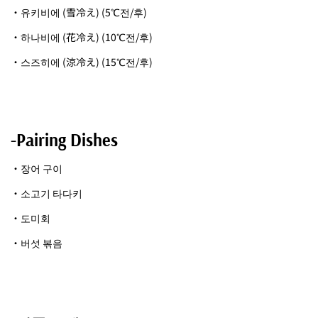
・유키비에 (雪冷え) (5℃전/후)
・하나비에 (花冷え) (10℃전/후)
・스즈히에 (涼冷え) (15℃전/후)
-Pairing Dishes
・장어 구이
・소고기 타다키
・도미회
・버섯 볶음