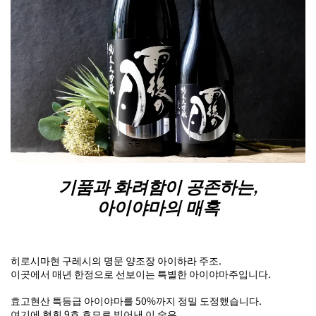
기품과 화려함이 공존하는,
아이야마의 매혹
히로시마현 구레시의 명문 양조장 아이하라 주조.
이곳에서 매년 한정으로 선보이는 특별한 아이야마주입니다.
효고현산 특등급 아이야마를 50%까지 정밀 도정했습니다.
여기에 협회 9호 효모로 빚어낸 이 술은,