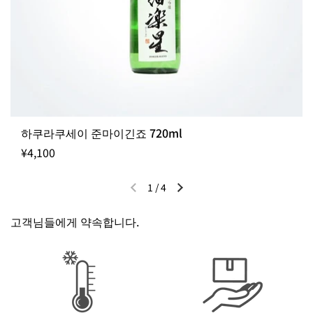
하쿠라쿠세이 준마이긴죠 720ml
¥4,100
1
/
4
이전 슬라이드
다음 슬라이드
고객님들에게 약속합니다.