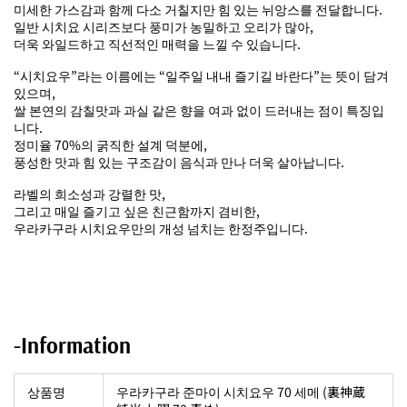
미세한 가스감과 함께 다소 거칠지만 힘 있는 뉘앙스를 전달합니다.
일반 시치요 시리즈보다 풍미가 농밀하고 오리가 많아,
더욱 와일드하고 직선적인 매력을 느낄 수 있습니다.
“시치요우”라는 이름에는 “일주일 내내 즐기길 바란다”는 뜻이 담겨
있으며,
쌀 본연의 감칠맛과 과실 같은 향을 여과 없이 드러내는 점이 특징입
니다.
정미율 70%의 굵직한 설계 덕분에,
풍성한 맛과 힘 있는 구조감이 음식과 만나 더욱 살아납니다.
라벨의 희소성과 강렬한 맛,
그리고 매일 즐기고 싶은 친근함까지 겸비한,
우라카구라 시치요우만의 개성 넘치는 한정주입니다.
-Information
상품명
우라카구라 준마이 시치요우 70 세메 (裏神蔵