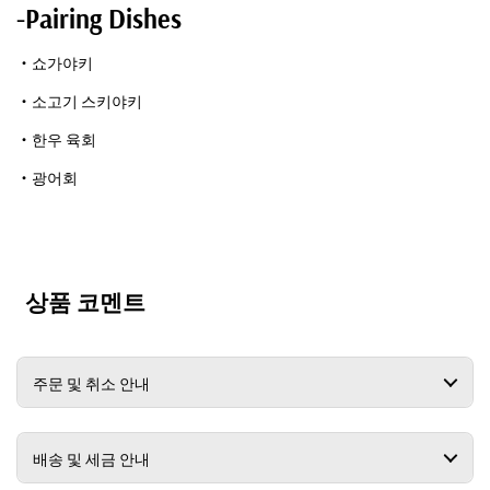
-Pairing Dishes
・쇼가야키
・소고기 스키야키
・한우 육회
・광어회
상품 코멘트
주문 및 취소 안내
배송 및 세금 안내