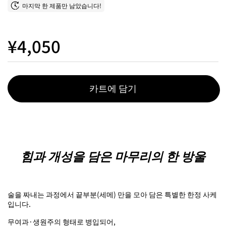
마지막 한 제품만 남았습니다!
¥4,050
카트에 담기
힘과 개성을 담은 마무리의 한 방울
술을 짜내는 과정에서 끝부분(세메) 만을 모아 담은 특별한 한정 사케
입니다.
무여과·생원주의 형태로 병입되어,