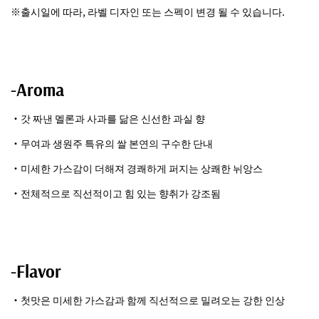
※출시일에 따라, 라벨 디자인 또는 스펙이 변경 될 수 있습니다.
-Aroma
・갓 짜낸 멜론과 사과를 닮은 신선한 과실 향
・무여과 생원주 특유의 쌀 본연의 구수한 단내
・미세한 가스감이 더해져 경쾌하게 퍼지는 상쾌한 뉘앙스
・전체적으로 직선적이고 힘 있는 향취가 강조됨
-Flavor
・첫맛은 미세한 가스감과 함께 직선적으로 밀려오는 강한 인상