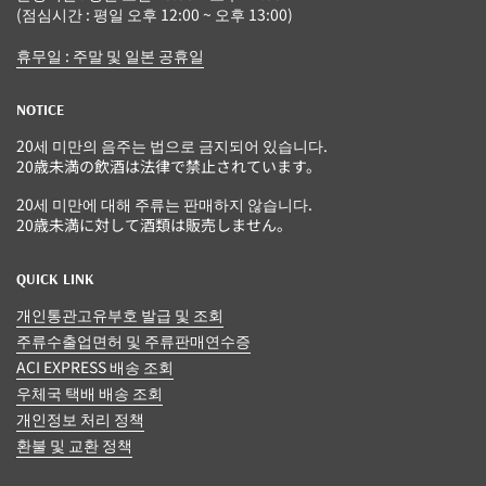
(점심시간 : 평일 오후 12:00 ~ 오후 13:00)
휴무일 : 주말 및 일본 공휴일
NOTICE
20세 미만의 음주는 법으로 금지되어 있습니다.
20歳未満の飲酒は法律で禁止されています。
20세 미만에 대해 주류는 판매하지 않습니다.
20歳未満に対して酒類は販売しません。
QUICK LINK
개인통관고유부호 발급 및 조회
주류수출업면허 및 주류판매연수증
ACI EXPRESS 배송 조회
우체국 택배 배송 조회
개인정보 처리 정책
환불 및 교환 정책