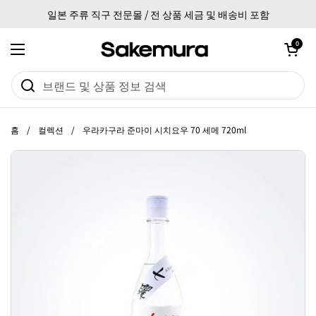
본문으로 건너뛰기
일본 주류 직구 전문몰 / 전 상품 세금 및 배송비 포함
카트 열기
0
메뉴 열기
홈
/
컬렉션
/
우라카구라 준마이 시치요우 70 세메 720ml