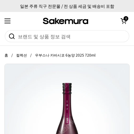
본문으로 건너뛰기
일본 주류 직구 전문몰 / 전 상품 세금 및 배송비 포함
카트 열기
0
메뉴 열기
홈
/
컬렉션
/
우부스나 카바시코 6농양 2025 720ml