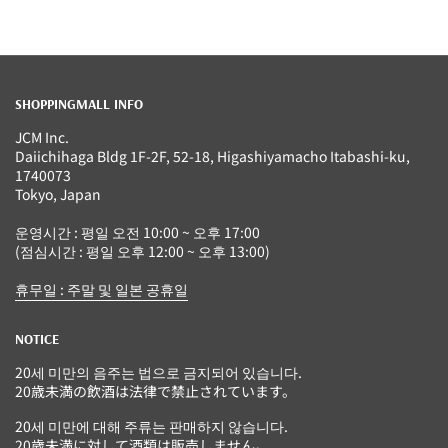
SHOPPINGMALL INFO
JCM Inc.
Daiichihaga Bldg 1F-2F, 52-18, Higashiyamacho Itabashi-ku,
1740073
Tokyo, Japan
운영시간 : 평일 오전 10:00 ~ 오후 17:00
(점심시간 : 평일 오후 12:00 ~ 오후 13:00)
휴무일 : 주말 및 일본 공휴일
NOTICE
20세 미만의 음주는 법으로 금지되어 있습니다.
20歳未満の飲酒は法律で禁止されています。
20세 미만에 대해 주류는 판매하지 않습니다.
20歳未満に対して酒類は販売しません。