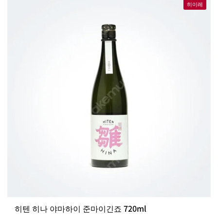
히이레
히텐 히나 야마하이 준마이긴죠 720ml