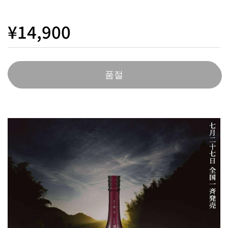
¥14,900
품절