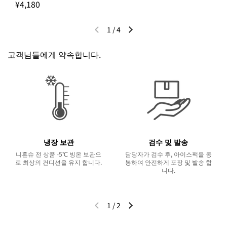
¥4,180
1
/
4
이전 슬라이드
다음 슬라이드
고객님들에게 약속합니다.
냉장 보관
검수 및 발송
니혼슈 전 상품 -5℃ 빙온 보관으
담당자가 검수 후, 아이스팩을 동
로 최상의 컨디션을 유지 합니다.
봉하여 안전하게 포장 및 발송 합
니다.
1
/
2
이전 슬라이드
다음 슬라이드