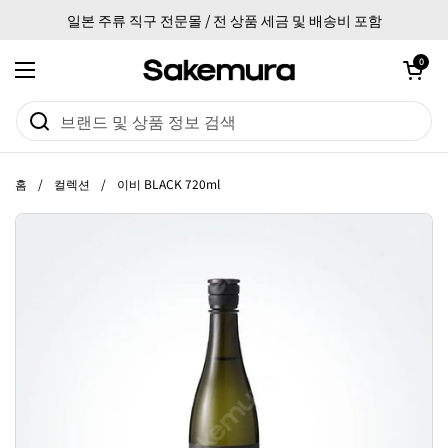
본문으로 건너뛰기
일본 주류 직구 전문몰 / 전 상품 세금 및 배송비 포함
카트 열기
0
메뉴 열기
홈
/
컬렉션
/
이비 BLACK 720ml