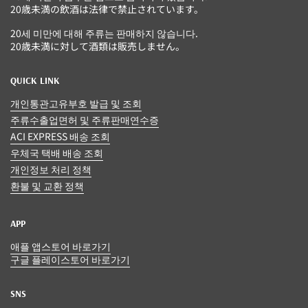
20歳未満の飲酒は法律で禁止されています。
20세 미만에 대해 주류는 판매하지 않습니다.
20歳未満に対して酒類は販売しません。
QUICK LINK
개인통관고유부호 발급 및 조회
주류수출업면허 및 주류판매연수증
ACI EXPRESS 배송 조회
우체국 택배 배송 조회
개인정보 처리 정책
환불 및 교환 정책
APP
애플 앱스토어 바로가기
구글 플레이스토어 바로가기
SNS