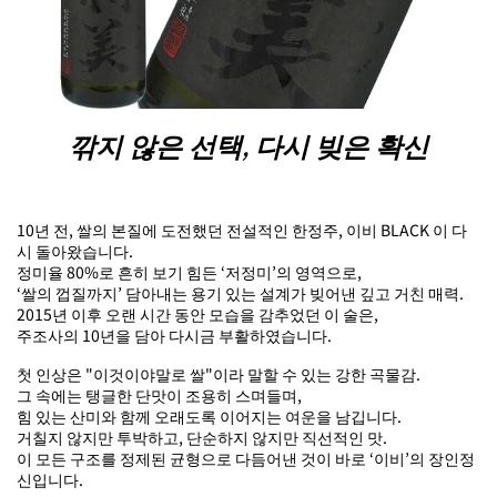
깎지 않은 선택, 다시 빚은 확신
10년 전, 쌀의 본질에 도전했던 전설적인 한정주, 이비 BLACK 이 다
시 돌아왔습니다.
정미율 80%로 흔히 보기 힘든 ‘저정미’의 영역으로,
‘쌀의 껍질까지’ 담아내는 용기 있는 설계가 빚어낸 깊고 거친 매력.
2015년 이후 오랜 시간 동안 모습을 감추었던 이 술은,
주조사의 10년을 담아 다시금 부활하였습니다.
첫 인상은 "이것이야말로 쌀"이라 말할 수 있는 강한 곡물감.
그 속에는 탱글한 단맛이 조용히 스며들며,
힘 있는 산미와 함께 오래도록 이어지는 여운을 남깁니다.
거칠지 않지만 투박하고, 단순하지 않지만 직선적인 맛.
이 모든 구조를 정제된 균형으로 다듬어낸 것이 바로 ‘이비’의 장인정
신입니다.