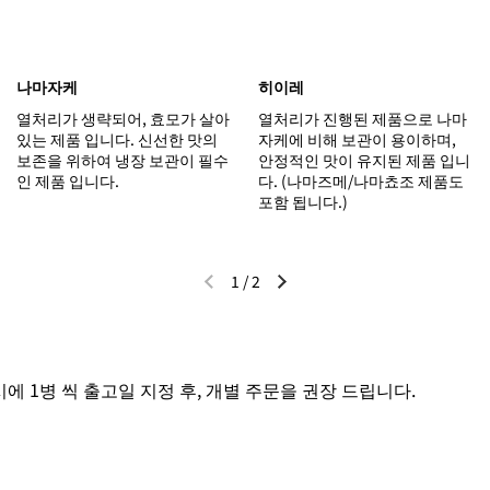
나마자케
히이레
열처리가 생략되어, 효모가 살아
열처리가 진행된 제품으로 나마
있는 제품 입니다. 신선한 맛의
자케에 비해 보관이 용이하며,
보존을 위하여 냉장 보관이 필수
안정적인 맛이 유지된 제품 입니
인 제품 입니다.
다. (나마즈메/나마쵸조 제품도
포함 됩니다.)
1
/
2
이전 슬라이드
다음 슬라이드
 1병 씩 출고일 지정 후, 개별 주문을 권장 드립니다.