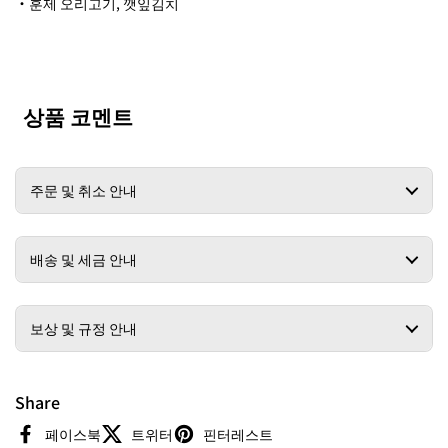
・훈제 오리고기, 깻잎김치
상품 코멘트
주문 및 취소 안내
배송 및 세금 안내
보상 및 규정 안내
Share
페이스북
트위터
핀터레스트