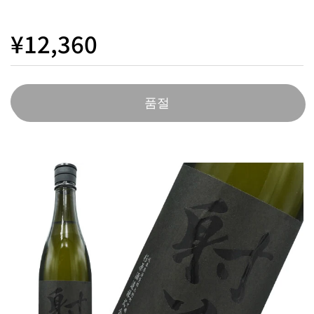
¥12,360
품절