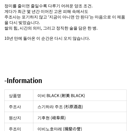
정미를 줄이면 줄일수록 다루기 어려운 양조 조건.
게다가 최근 몇 년간 이어진 고온 피해 속에서도
주조사는 포기하지 않고 ‘지금이 아니면 안 된다’는 마음으로 이 제품
을 다시 빚었습니다.
쌀의 힘, 시간의 의미, 그리고 정직한 술을 담은 한 병.
10년 만에 돌아온 이 순간은 다시 오지 않습니다.
-Information
상품명
이비 BLACK (射美 BLACK)
주조사
스기하라 주조 (杉原酒造)
원산지
기후현 (岐阜県)
주조미
이비노호마레 (揖斐の誉
)