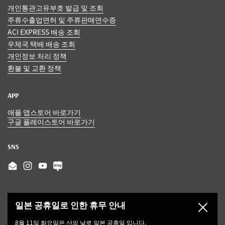
개인통관고유부호 발급 및 조회
주류수출업면허 및 주류판매연수증
ACI EXPRESS 배송 조회
우체국 택배 배송 조회
개인정보 처리 정책
환불 및 교환 정책
APP
애플 앱스토어 바로가기
구글 플레이스토어 바로가기
SNS
Email
Instagram
YouTube
일본 공휴일로 인한 휴무 안내
닫기
8월 11일 화요일은 산의 날로 일본 공휴일 입니다.