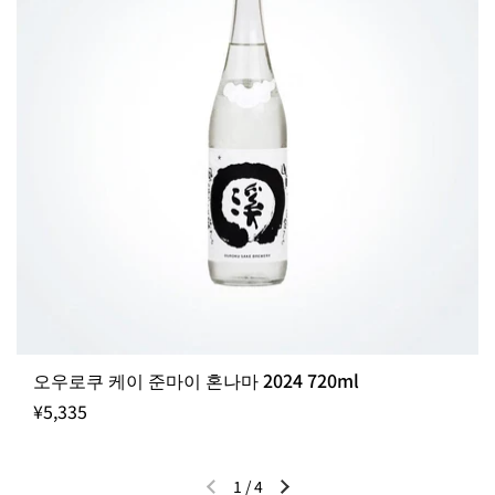
오우로쿠 케이 준마이 혼나마 2024 720ml
¥5,335
1
/
4