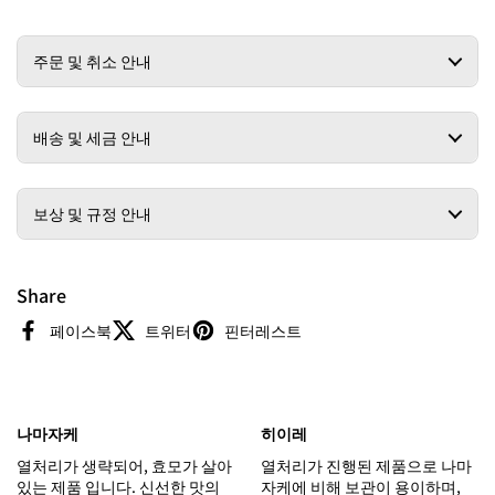
주문 및 취소 안내
배송 및 세금 안내
보상 및 규정 안내
Share
페이스북
트위터
핀터레스트
나마자케
히이레
열처리가 생략되어, 효모가 살아
열처리가 진행된 제품으로 나마
있는 제품 입니다. 신선한 맛의
자케에 비해 보관이 용이하며,