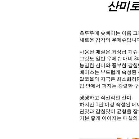
산미로
츠루우메 슷빠이는 이름 그
새로운 감각의 우메슈입니다
사용된 매실은 최상급 기슈
그것도 일반 우메슈 대비 3
농밀한 산미와 풍부한 감칠
베이스는 부드럽게 숙성된 
알코올의 자극은 최소화하
입 안에서 퍼지는 강렬한 
생생하고 직선적인 산미.
하지만 1년 이상 숙성된 
단맛과 감칠맛이 균형을 잡
기분 좋게 이어지는 매실의