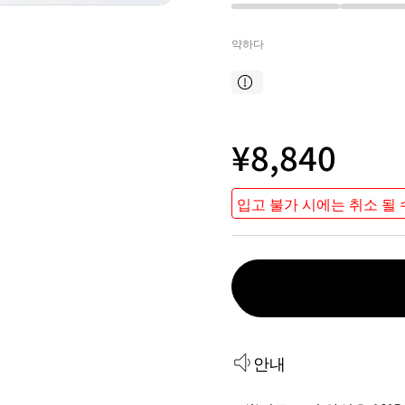
약하다
¥8,840
입고 불가 시에는 취소 될 
안내