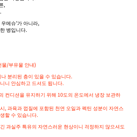
른,
.
 우메슈’가 아니라,
한 병입니다.
전물/부유물 안내)
리나 분리된 층이 있을 수 있습니다.
아니니 안심하고 드셔도 됩니다.
의 컨디션을 유지하기 위해 10도의 온도에서 냉장 보관하
시, 과육과 껍질에 포함된 천연 오일과 펙틴 성분이 자연스
생할 수 있습니다.
담긴 과실주 특유의 자연스러운 현상이니 걱정하지 않으셔도