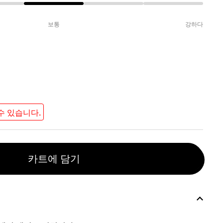
보통
강하다
수 있습니다.
카트에 담기