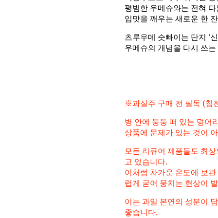
평범한 우메슈와는 전혀 다
입맛을 깨우는 새로운 한 잔
츠루우메 슷빠이는 단지 ‘신
우메슈의 개념을 다시 쓰는 
※과실주 구매 전 필독 (침
병 안에 둥둥 떠 있는 덩어
상품에 문제가 있는 것이 
모든 리큐어 제품들도 최상
고 있습니다.
이처럼 차가운 온도에 보관 
럽게 굳어 뭉치는 현상이 발
이는 과일 본연의 성분이 
좋습니다.