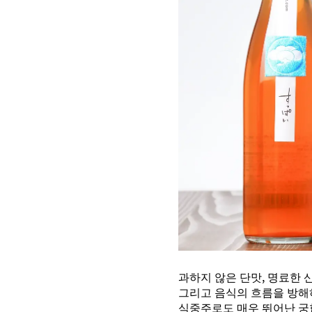
과하지 않은 단맛, 명료한 산
그리고 음식의 흐름을 방해
식중주로도 매우 뛰어난 궁