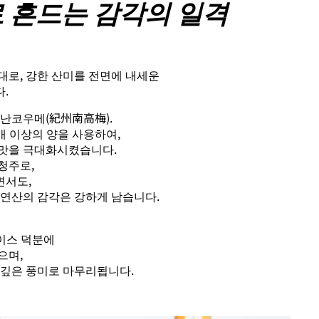
 흔드는 감각의 일격
대로, 강한 산미를 전면에 내세운
.
 난코우메(紀州南高梅).
배 이상의 양을 사용하여,
맛을 극대화시켰습니다.
청주로,
면서도,
구연산의 감각은 강하게 남습니다.
베이스 덕분에
으며,
 깊은 풍미로 마무리됩니다.