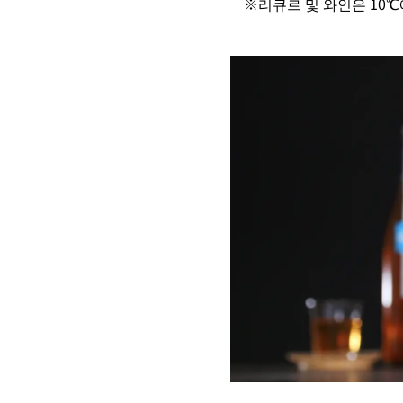
※리큐르 및 와인은 10