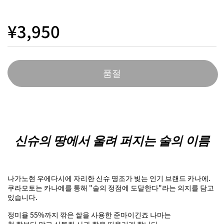
¥3,950
품절
신슈의 땅에서 울려 퍼지는 술의 이름
나가노현 우에다시에 자리한 신슈 명조가 빚는 인기 브랜드 카나에.
쿠라모토는 카나에를 통해 "술의 정점에 도달한다"라는 의지를 담고
있습니다.
정미율 55%까지 깎은 쌀을 사용한 준마이긴죠 나마는