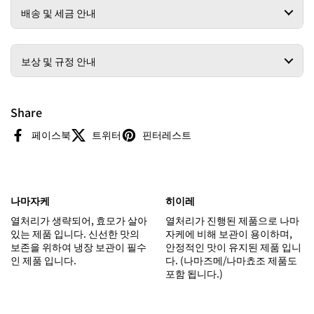
배송 및 세금 안내
보상 및 규정 안내
Share
페이스북
트위터
핀터레스트
나마자케
히이레
열처리가 생략되어, 효모가 살아
열처리가 진행된 제품으로 나마
있는 제품 입니다. 신선한 맛의
자케에 비해 보관이 용이하며,
보존을 위하여 냉장 보관이 필수
안정적인 맛이 유지된 제품 입니
인 제품 입니다.
다. (나마즈메/나마쵸조 제품도
포함 됩니다.)