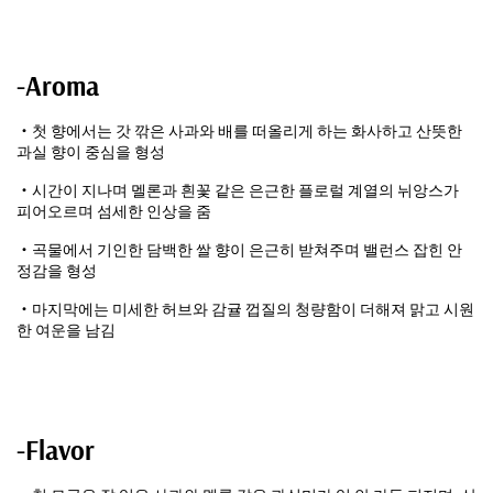
-Aroma
・첫 향에서는 갓 깎은 사과와 배를 떠올리게 하는 화사하고 산뜻한
과실 향이 중심을 형성
・시간이 지나며 멜론과 흰꽃 같은 은근한 플로럴 계열의 뉘앙스가
피어오르며 섬세한 인상을 줌
・곡물에서 기인한 담백한 쌀 향이 은근히 받쳐주며 밸런스 잡힌 안
정감을 형성
・마지막에는 미세한 허브와 감귤 껍질의 청량함이 더해져 맑고 시원
한 여운을 남김
-Flavor