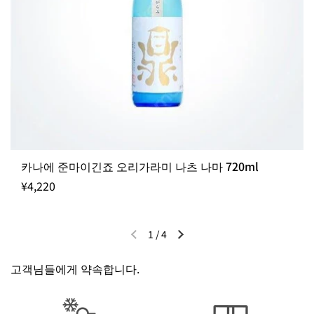
카나에 준마이긴죠 오리가라미 나츠 나마 720ml
¥4,220
1
/
4
이전 슬라이드
다음 슬라이드
고객님들에게 약속합니다.