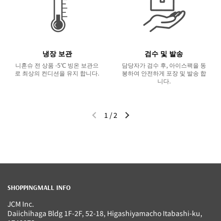
냉장 보관
검수 및 발송
니혼슈 전 상품 -5℃ 빙온 보관으
담당자가 검수 후, 아이스팩을 동
로 최상의 컨디션을 유지 합니다.
봉하여 안전하게 포장 및 발송 합
니다.
1
/
2
이전 슬라이드
다음 슬라이드
SHOPPINGMALL INFO
JCM Inc.
Daiichihaga Bldg 1F-2F, 52-18, Higashiyamacho Itabashi-ku,