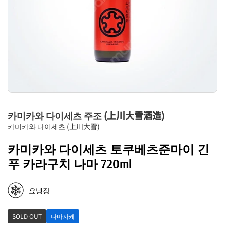
카미카와 다이세츠 주조 (上川大雪酒造)
카미카와 다이세츠 (上川大雪)
카미카와 다이세츠 토쿠베츠준마이 긴
푸 카라구치 나마 720ml
요냉장
SOLD OUT
나마자케