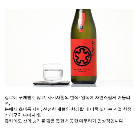
장르에 구애받지 않고, 사시사철의 한식·일식에 자연스럽게 어울리
며,
봄에서 초여름 사이, 신선한 재료와 함께할 때 더욱 빛나는 계절 한정
카라구치 나마자케.
홋카이도 산의 냉기를 닮은 듯한 깨끗한 마무리가 인상적입니다.