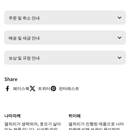
주문 및 취소 안내
배송 및 세금 안내
보상 및 규정 안내
Share
페이스북
트위터
핀터레스트
나마자케
히이레
열처리가 생략되어, 효모가 살아
열처리가 진행된 제품으로 나마
있는 제품 입니다. 신선한 맛의
자케에 비해 보관이 용이하며,