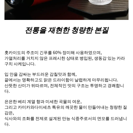
전통을 재현한 청량한 본질
홋카이도의 주조미 긴푸를 60% 정미해 사용하였으며,
가열처리를 거치지 않은 프레시한 상태로 병입된, 생동감 있는 카라
구치 사케입니다.
입 안을 감싸는 부드러운 감칠맛과 함께,
끝에서는 명확하고도 맑은 드라이함이 날렵하게 마무리됩니다.
산뜻한 산미가 뒤따르며, 전체적인 맛의 구조는 투명하고 경쾌합니
다.
은은한 베리 계열 향과 미세한 곡물의 여운,
그리고 카미카와다이세츠 특유의 깨끗한 물이 만들어내는 청량한 질
감은,
식사와의 조화를 전제로 설계된 만능 식중주로서의 면모를 드러냅니
다.