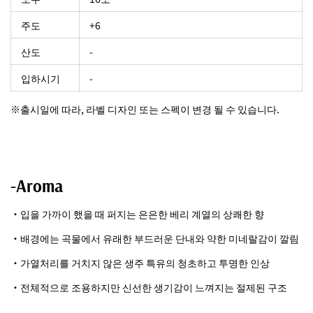
주도
+6
산도
-
입하시기
-
※출시일에 따라, 라벨 디자인 또는 스펙이 변경 될 수 있습니다.
-Aroma
・입을 가까이 했을 때 퍼지는 은은한 베리 계열의 상쾌한 향
・배경에는 곡물에서 유래한 부드러운 단내와 약한 미네랄감이 깔림
・가열처리를 거치지 않은 생주 특유의 청초하고 투명한 인상
・전체적으로 조용하지만 신선한 생기감이 느껴지는 절제된 구조