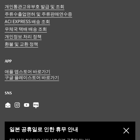
개인통관고유부호 발급 및 조회
주류수출업면허 및 주류판매연수증
ACI EXPRESS 배송 조회
우체국 택배 배송 조회
개인정보 처리 정책
환불 및 교환 정책
APP
애플 앱스토어 바로가기
구글 플레이스토어 바로가기
SNS
Email
Instagram
YouTube
일본 공휴일로 인한 휴무 안내
닫기
8월 11일 화요일은 산의 날로 일본 공휴일 입니다.