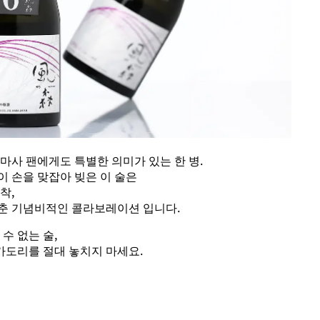
마사 팬에게도 특별한 의미가 있는 한 병.
 손을 맞잡아 빚은 이 술은
착,
춘 기념비적인 콜라보레이션 입니다.
수 없는 술,
나카도리를 절대 놓치지 마세요.