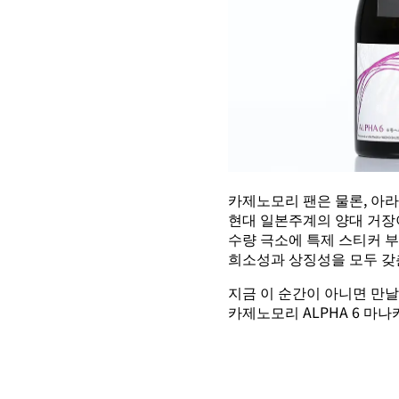
카제노모리 팬은 물론, 아라
현대 일본주계의 양대 거장이
수량 극소에 특제 스티커 부
희소성과 상징성을 모두 갖
지금 이 순간이 아니면 만날 
카제노모리 ALPHA 6 마