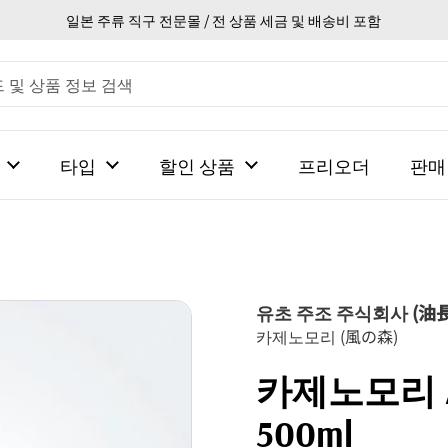
일본 주류 직구 전문몰 / 전 상품 세금 및 배송비 포함
타입
할인 상품
프리오더
판매
유초 주조 주식회사 (
카제노모리 (風の森)
카제노모리 A
500ml