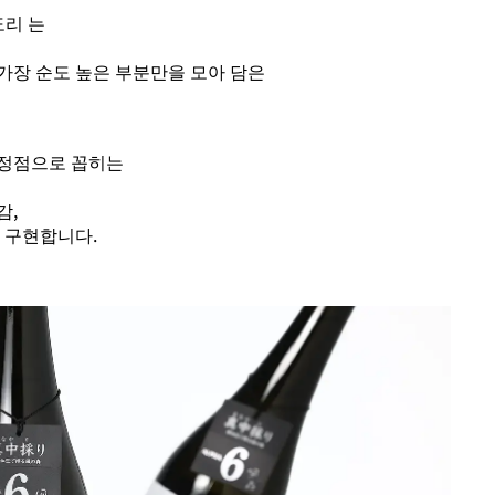
도리 는
가장 순도 높은 부분만을 모아 담은
 정점으로 꼽히는
감,
 구현합니다.