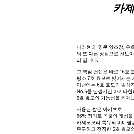
카제
나라현 의 명문 양조장, 유
의 또 다른 정점으로 선보이
리 입니다.
그 핵심 컨셉은 바로 “6호 
평소 7호 효모로 빚어지는
이번에는 6호 효모의 발상
No.6를 탄생시킨 아키타현
6호 효모의 가능성을 카제
사용된 쌀은 아키츠호
66% 정미로 곡물의 개성을
카제노모리 특유의 미네랄
무구하고 정직한 6호 효모