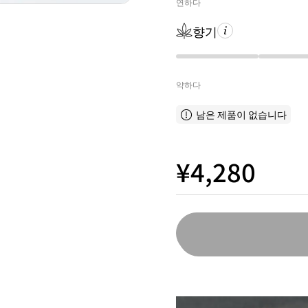
연하다
향기
약하다
남은 제품이 없습니다
¥4,280