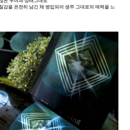
않은 무여과 상태그대로
질감을 온전히 남긴 채 병입되어 생주 그대로의 매력을 느