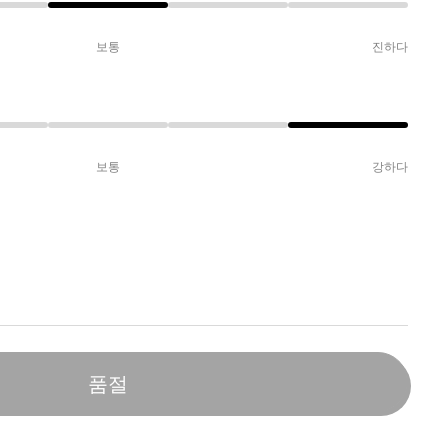
보통
진하다
보통
강하다
품절