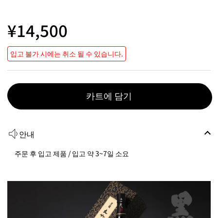
¥14,500
입고 불가 시에는 취소 될 수 있습니다.
카트에 담기
안내
주문 후 입고 제품 / 입고 약 3~7일 소요