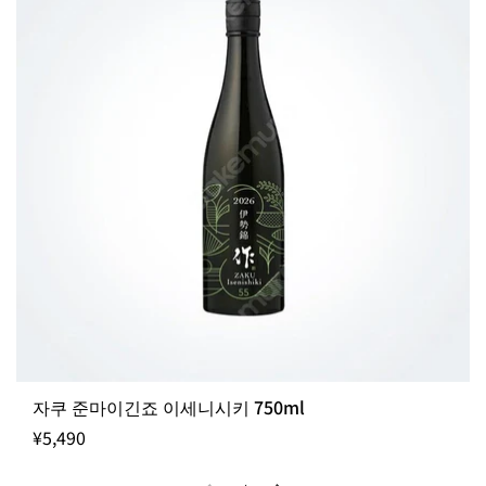
자쿠 준마이긴죠 이세니시키 750ml
¥5,490