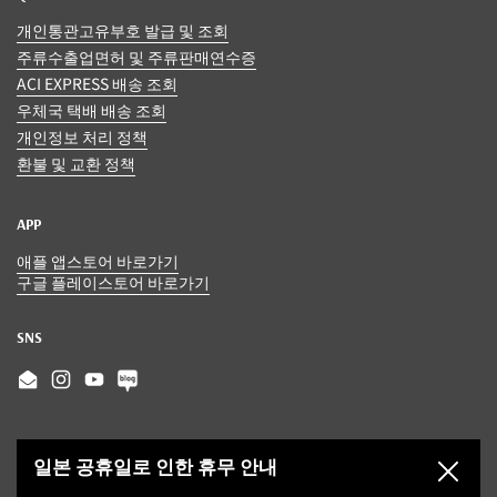
개인통관고유부호 발급 및 조회
주류수출업면허 및 주류판매연수증
ACI EXPRESS 배송 조회
우체국 택배 배송 조회
개인정보 처리 정책
환불 및 교환 정책
APP
애플 앱스토어 바로가기
구글 플레이스토어 바로가기
SNS
Email
Instagram
YouTube
일본 공휴일로 인한 휴무 안내
닫기