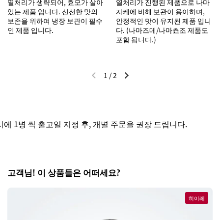
열처리가 생략되어, 효모가 살아
열처리가 진행된 제품으로 나마
있는 제품 입니다. 신선한 맛의
자케에 비해 보관이 용이하며,
보존을 위하여 냉장 보관이 필수
안정적인 맛이 유지된 제품 입니
인 제품 입니다.
다. (나마즈메/나마쵸조 제품도
포함 됩니다.)
1
/
2
이전 슬라이드
다음 슬라이드
 1병 씩 출고일 지정 후, 개별 주문을 권장 드립니다.
고객님! 이 상품들은 어떠세요?
히이레