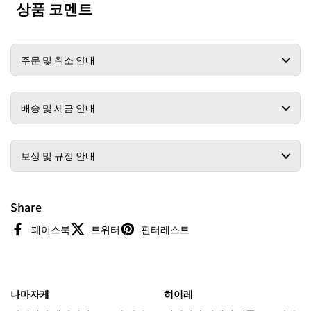
상품 코멘트
주문 및 취소 안내
배송 및 세금 안내
보상 및 규정 안내
Share
페이스북
트위터
핀터레스트
나마자케
히이레