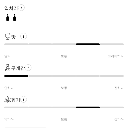
열처리
맛
달다
보통
드라이하다
무게감
연하다
보통
진하다
향기
약하다
보통
강하다