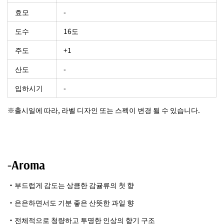
효모
-
도수
16도
주도
+1
산도
-
입하시기
-
※출시일에 따라, 라벨 디자인 또는 스펙이 변경 될 수 있습니다.
-Aroma
・부드럽게 감도는 상큼한 감귤류의 첫 향
・은은하면서도 기분 좋은 산뜻한 과일 향
・전체적으로 청량하고 투명한 인상의 향기 구조