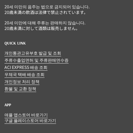
20세 미만의 음주는 법으로 금지되어 있습니다.
20歳未満の飲酒は法律で禁止されています。
20세 미만에 대해 주류는 판매하지 않습니다.
20歳未満に対して酒類は販売しません。
QUICK LINK
개인통관고유부호 발급 및 조회
주류수출업면허 및 주류판매연수증
ACI EXPRESS 배송 조회
우체국 택배 배송 조회
개인정보 처리 정책
환불 및 교환 정책
APP
애플 앱스토어 바로가기
구글 플레이스토어 바로가기