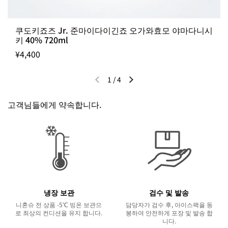
쿠도키죠즈 Jr. 준마이다이긴죠 오가와효모 야마다니시
키 40% 720ml
¥4,400
1
/
4
이전 슬라이드
다음 슬라이드
고객님들에게 약속합니다.
냉장 보관
검수 및 발송
니혼슈 전 상품 -5℃ 빙온 보관으
담당자가 검수 후, 아이스팩을 동
로 최상의 컨디션을 유지 합니다.
봉하여 안전하게 포장 및 발송 합
니다.