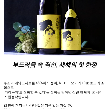
부드러움 속 직선, 새해의 첫 한정
주조미 데와노사토를 48%까지 정미, M310 + 오가와 10호 효모의 조
합으로
‘카라쿠치'도 진화할 수 있다’는 철학을 담아낸 신년 첫 번째 Jr. 시리
즈 한정작입니다.
입 안에 퍼지는 바나나 같은 기품 있는 과실 향,