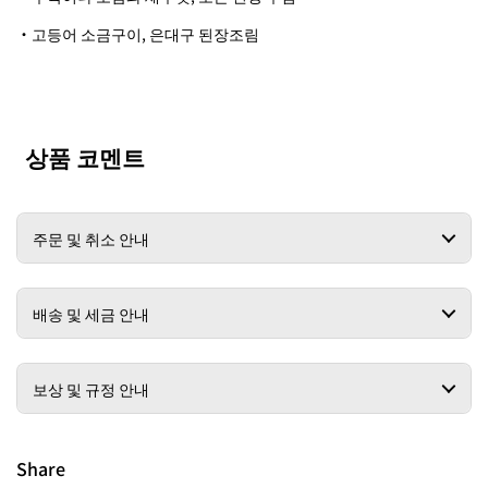
・고등어 소금구이, 은대구 된장조림
상품 코멘트
주문 및 취소 안내
배송 및 세금 안내
보상 및 규정 안내
Share