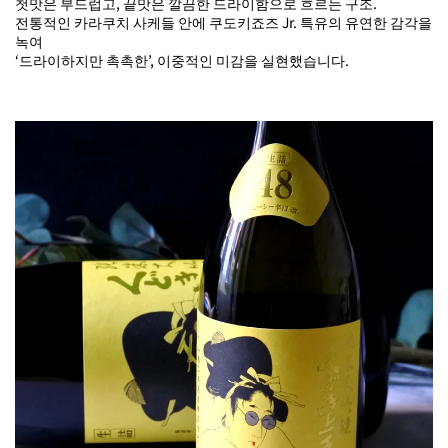
첫맛은 부드럽고, 끝맛은 깔끔한 드라이함으로 흐르는 구조.
전통적인 카라쿠치 사케들 안에 쿠도키죠즈 Jr. 특유의 유연한 감각을
녹여
‘드라이하지만 촉촉한’, 이중적인 미감을 실현했습니다.