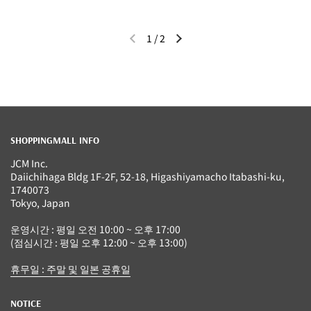
1
/
2
이전 슬라이드
다음 슬라이드
SHOPPINGMALL INFO
JCM Inc.
Daiichihaga Bldg 1F-2F, 52-18, Higashiyamacho Itabashi-ku,
1740073
Tokyo, Japan
운영시간 : 평일 오전 10:00 ~ 오후 17:00
(점심시간 : 평일 오후 12:00 ~ 오후 13:00)
휴무일 : 주말 및 일본 공휴일
NOTICE