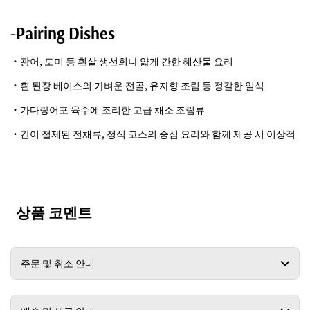
-Pairing Dishes
・광어, 도미 등 흰살 생선회나 얇게 간한 해산물 요리
・흰 된장 베이스의 가벼운 전골, 유자향 조림 등 정갈한 일식
・가다랑어포 육수에 조리한 고급 채소 조림류
・간이 절제된 전채류, 정식 코스의 중심 요리와 함께 제공 시 이상적
상품 코멘트
주문 및 취소 안내