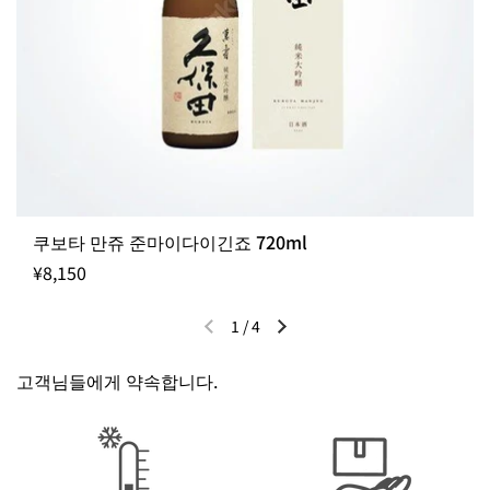
쿠보타 만쥬 준마이다이긴죠 720ml
¥8,150
1
/
4
이전 슬라이드
다음 슬라이드
고객님들에게 약속합니다.