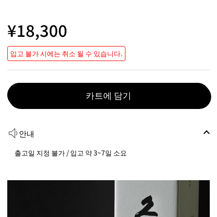
¥18,300
입고 불가 시에는 취소 될 수 있습니다.
카트에 담기
안내
출고일 지정 불가 / 입고 약 3~7일 소요