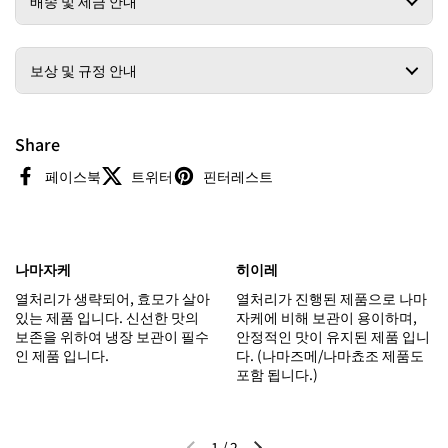
배송 및 세금 안내
보상 및 규정 안내
Share
페이스북
트위터
핀터레스트
나마자케
히이레
열처리가 생략되어, 효모가 살아
열처리가 진행된 제품으로 나마
있는 제품 입니다. 신선한 맛의
자케에 비해 보관이 용이하며,
보존을 위하여 냉장 보관이 필수
안정적인 맛이 유지된 제품 입니
인 제품 입니다.
다. (나마즈메/나마쵸조 제품도
포함 됩니다.)
1
/
2