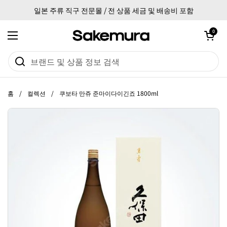
본문으로 건너뛰기
일본 주류 직구 전문몰 / 전 상품 세금 및 배송비 포함
카트 열기
0
메뉴 열기
홈
/
컬렉션
/
쿠보타 만쥬 준마이다이긴죠 1800ml