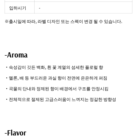
입하시기
-
※출시일에 따라, 라벨 디자인 또는 스펙이 변경 될 수 있습니다.
-Aroma
・숙성감이 깃든 백화, 흰 꽃 계열의 섬세한 플로럴 향
・멜론, 배 등 부드러운 과실 향이 전면에 은은하게 퍼짐
・곡물의 단내와 정제된 향이 배경에서 구조를 안정시킴
・전체적으로 절제된 고급스러움이 느껴지는 정갈한 방향성
-Flavor